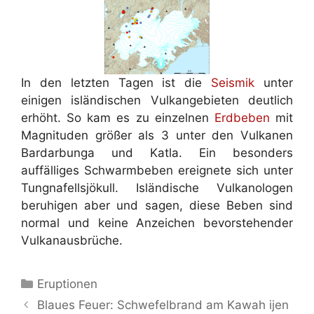
In den letzten Tagen ist die
Seismik
unter
einigen isländischen Vulkangebieten deutlich
erhöht. So kam es zu einzelnen
Erdbeben
mit
Magnituden größer als 3 unter den Vulkanen
Bardarbunga und Katla. Ein besonders
auffälliges Schwarmbeben ereignete sich unter
Tungnafellsjökull. Isländische Vulkanologen
beruhigen aber und sagen, diese Beben sind
normal und keine Anzeichen bevorstehender
Vulkanausbrüche.
Kategorien
Eruptionen
Blaues Feuer: Schwefelbrand am Kawah ijen