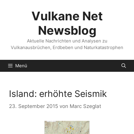
Zum
Inhalt
Vulkane Net
springen
Newsblog
Aktuelle Nachrichten und Analysen zu
Vulkanausbrüchen, Erdbeben und Naturkatastrophen
Menü
Island: erhöhte Seismik
23. September 2015
von
Marc Szeglat