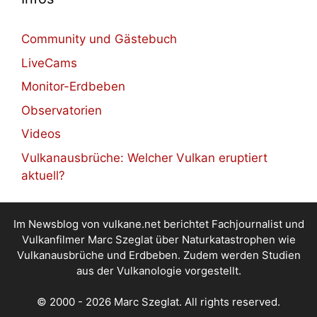
Community und Gästebuch
LiveCams
Monitor-Erdbeben
Observatorien
Videos
Vulkanausbrüche: Welcher Vulkan eruptiert
aktuell?
Im Newsblog von vulkane.net berichtet Fachjournalist und
Vulkanfilmer Marc Szeglat über Naturkatastrophen wie
Vulkanausbrüche und Erdbeben. Zudem werden Studien
aus der Vulkanologie vorgestellt.
© 2000 - 2026 Marc Szeglat. All rights reserved.