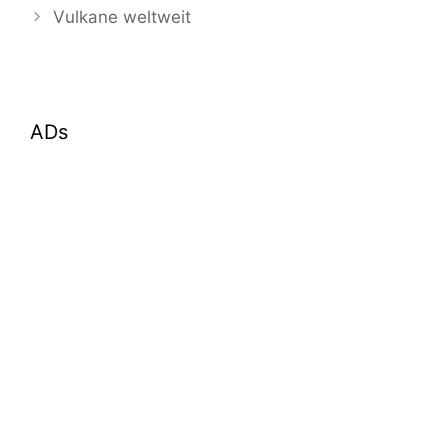
Vulkane weltweit
ADs