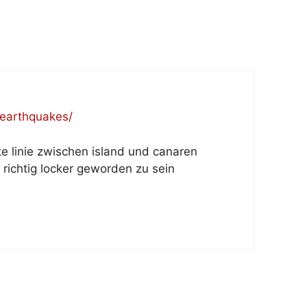
/earthquakes/
e linie zwischen island und canaren
richtig locker geworden zu sein