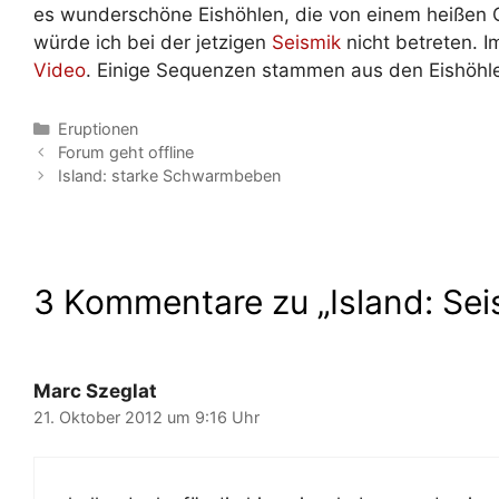
es wunderschöne Eishöhlen, die von einem heißen 
würde ich bei der jetzigen
Seismik
nicht betreten. 
Video
. Einige Sequenzen stammen aus den Eishöhl
Kategorien
Eruptionen
Forum geht offline
Island: starke Schwarmbeben
3 Kommentare zu „Island: Sei
Marc Szeglat
21. Oktober 2012 um 9:16 Uhr