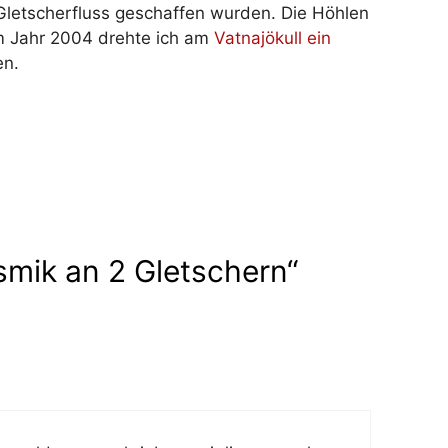
Gletscherfluss geschaffen wurden. Die Höhlen
Im Jahr 2004 drehte ich am
Vatnajökull ein
en.
smik an 2 Gletschern“