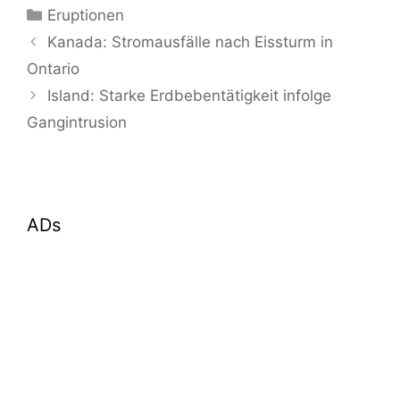
Kategorien
Eruptionen
Kanada: Stromausfälle nach Eissturm in
Ontario
Island: Starke Erdbebentätigkeit infolge
Gangintrusion
ADs