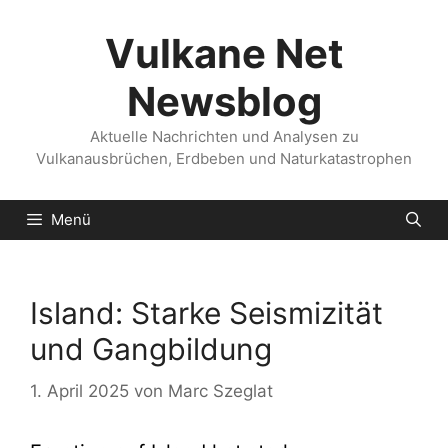
Zum
Inhalt
Vulkane Net
springen
Newsblog
Aktuelle Nachrichten und Analysen zu
Vulkanausbrüchen, Erdbeben und Naturkatastrophen
Menü
Island: Starke Seismizität
und Gangbildung
1. April 2025
von
Marc Szeglat