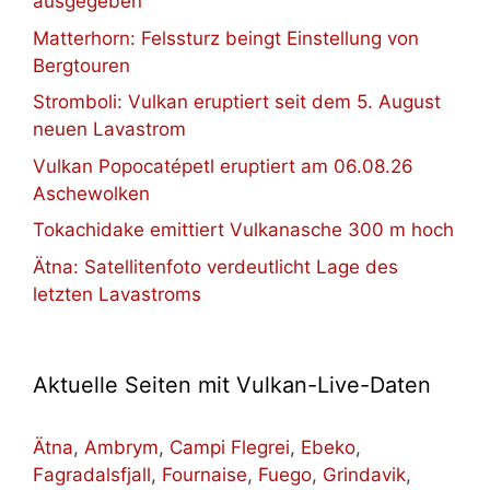
ausgegeben
Matterhorn: Felssturz beingt Einstellung von
Bergtouren
Stromboli: Vulkan eruptiert seit dem 5. August
neuen Lavastrom
Vulkan Popocatépetl eruptiert am 06.08.26
Aschewolken
Tokachidake emittiert Vulkanasche 300 m hoch
Ätna: Satellitenfoto verdeutlicht Lage des
letzten Lavastroms
Aktuelle Seiten mit Vulkan-Live-Daten
Ätna
,
Ambrym
,
Campi Flegrei
,
Ebeko
,
Fagradalsfjall
,
Fournaise
,
Fuego
,
Grindavik
,