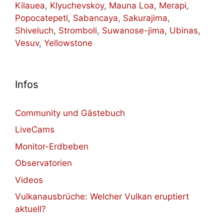
Kilauea
,
Klyuchevskoy
,
Mauna Loa
,
Merapi
,
Popocatepetl
,
Sabancaya
,
Sakurajima
,
Shiveluch
,
Stromboli
,
Suwanose-jima
,
Ubinas
,
Vesuv
,
Yellowstone
Infos
Community und Gästebuch
LiveCams
Monitor-Erdbeben
Observatorien
Videos
Vulkanausbrüche: Welcher Vulkan eruptiert
aktuell?