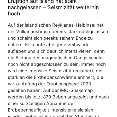
Eruption auf Island hat stark
nachgelassen – Seismizität weiterhin
hoch
Auf der isländischen Reykjanes-Halbinsel hat
der Vulkanausbruch bereits stark nachgelassen
und scheint sich bereits seinem Ende zu
nähern. Er könnte aber jederzeit wieder
aufleben und sich deutlich intensivieren, denn
die Bildung des magmatischen Gangs scheint
noch nicht abgeschlossen zu sein. Immer noch
wird eine intensive Seismizität registriert, die
stark an die Erdbebenschwärme erinnert, die
wir zu Anfang der Eruptionsphase 2023
gesehen haben. Auf der IMO-Shakemap
werden bis jetzt 870 Beben angezeigt und nach
einer kurzzeitigen Abnahme der
Erdbebenhäufigkeit intensivierte sie sich
wieder, wobei es in den letzten Stunden zu