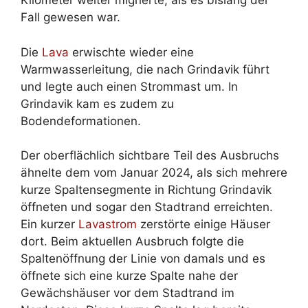
Kilometer weiter migrierte, als es bislang der
Fall gewesen war.
Die
Lava
erwischte wieder eine
Warmwasserleitung, die nach Grindavik führt
und legte auch einen Strommast um. In
Grindavik kam es zudem zu
Bodendeformationen.
Der oberflächlich sichtbare Teil des Ausbruchs
ähnelte dem vom Januar 2024, als sich mehrere
kurze Spaltensegmente in Richtung Grindavik
öffneten und sogar den Stadtrand erreichten.
Ein kurzer
Lavastrom
zerstörte einige Häuser
dort. Beim aktuellen Ausbruch folgte die
Spaltenöffnung der Linie von damals und es
öffnete sich eine kurze Spalte nahe der
Gewächshäuser vor dem Stadtrand im