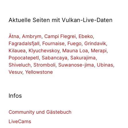
Aktuelle Seiten mit Vulkan-Live-Daten
Ätna
,
Ambrym
,
Campi Flegrei
,
Ebeko
,
Fagradalsfjall
,
Fournaise
,
Fuego
,
Grindavik
,
Kilauea
,
Klyuchevskoy
,
Mauna Loa
,
Merapi
,
Popocatepetl
,
Sabancaya
,
Sakurajima
,
Shiveluch
,
Stromboli
,
Suwanose-jima
,
Ubinas
,
Vesuv
,
Yellowstone
Infos
Community und Gästebuch
LiveCams