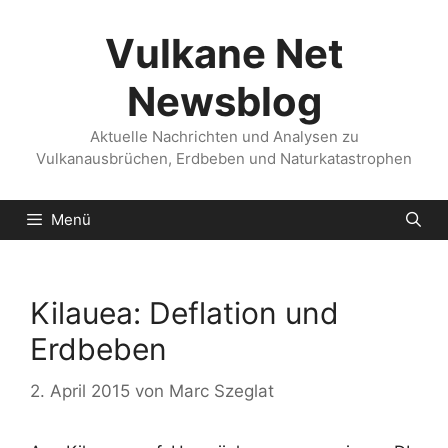
Zum
Inhalt
Vulkane Net
springen
Newsblog
Aktuelle Nachrichten und Analysen zu
Vulkanausbrüchen, Erdbeben und Naturkatastrophen
Menü
Kilauea: Deflation und
Erdbeben
2. April 2015
von
Marc Szeglat