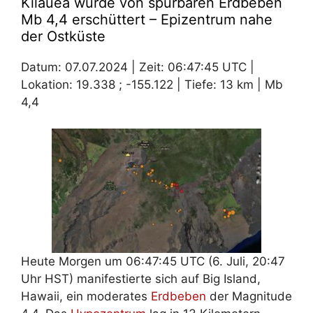
Kilauea wurde von spürbaren Erdbeben
Mb 4,4 erschüttert – Epizentrum nahe
der Ostküste
Datum: 07.07.2024 | Zeit: 06:47:45 UTC |
Lokation: 19.338 ; -155.122 | Tiefe: 13 km | Mb
4,4
Heute Morgen um 06:47:45 UTC (6. Juli, 20:47
Uhr HST) manifestierte sich auf Big Island,
Hawaii, ein moderates
Erdbeben
der Magnitude