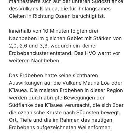
manifestierte sich auf der unteren Südostflanke
des Vulkans Kilauea, die für ihr langsames
Gleiten in Richtung Ozean berüchtigt ist.
Innerhalb von 10 Minuten folgten drei
Nachbeben im gleichen Gebiet mit Stärken von
2,0, 2,6 und 3,3, wodurch ein kleiner
Erdbebencluster entstand. Das HVO warnt vor
weiteren Nachbeben.
Das Erdbeben hatte keine sichtbaren
Auswirkungen auf die Vulkane Mauna Loa oder
Kīlauea. Die meisten Erdbeben in dieser Region
werden durch abrupte Bewegungen der
Südflanke des Kīlauea verursacht, die sich über
die ozeanische Kruste nach Südosten bewegt.
Ort, Tiefe und die im Rahmen des heutigen
Erdbebens aufgezeichneten Wellenformen