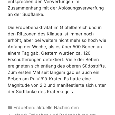
entsprechen den Verwerfungen im
Zusammenhang mit der Ablösungsverwerfung
an der Südflanke.
Die Erdbebenaktivität im Gipfelbereich und in
den Riftzonen des Kilauea ist immer noch
erhöht, aber bei weitem nicht mehr so hoch wie
Anfang der Woche, als es über 500 Beben an
einem Tag gab. Gestern wurden ca. 120
Erschütterungen detektiert. Viele der Beben
ereigneten sich entlang des oberen Südostrifts.
Zum ersten Mal seit langem gab es auch ein
Beben am Puʻuʻōʻō-Krater. Es hatte eine
Magnitude von 2,2 und manifestierte sich unter
der Südflanke des Kraterkegels.
Kategorien
Erdbeben: aktuelle Nachrichten