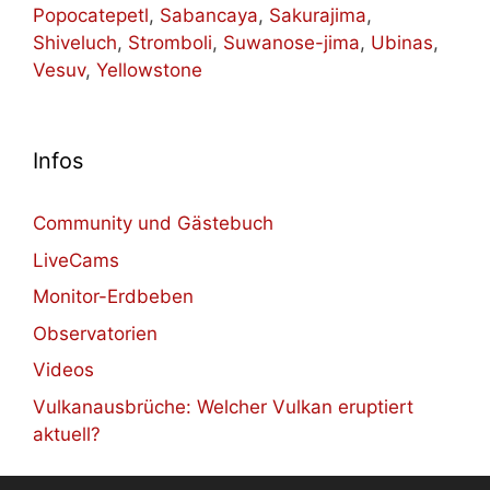
Popocatepetl
,
Sabancaya
,
Sakurajima
,
Shiveluch
,
Stromboli
,
Suwanose-jima
,
Ubinas
,
Vesuv
,
Yellowstone
Infos
Community und Gästebuch
LiveCams
Monitor-Erdbeben
Observatorien
Videos
Vulkanausbrüche: Welcher Vulkan eruptiert
aktuell?