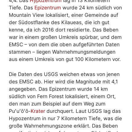
4,4. Das
Hypozentrum
lag in 13 Kilometern
Tiefe. Das
Epizentrum
wurde 24 km südlich von
Mountain View lokalisiert, einer Gemeinde auf
der Südostflanke des Kilaueas, die ich gut
kenne, da ich 2016 dort residierte. Das Beben
war in einem großen Umkreis spürbar, und dem
EMSC – von dem die oben aufgeführten Daten
stammen – liegen Wahrnehmungsmeldungen
aus einem Umkreis von gut 100 Kilometern vor.
Die Daten des USGS weichen etwas von jenen
des EMSC ab. Hier wird die Magnitude mit 4,1
angegeben. Das Epizentrum wurde 14 km
südlich von Fern Forest lokalisiert, einem Ort,
den man zum Beispiel auf dem Weg zum
Puʻuʻōʻō-
Krater
durchquert. Laut USGS lag das
Hypozentrum in nur 7 Kilometern Tiefe, was die
große Wahrnehmungszone erklärt. Das Beben