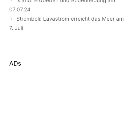
Island: Erdbeben und Bodenhebung am
07.07.24
Stromboli: Lavastrom erreicht das Meer am
7. Juli
ADs