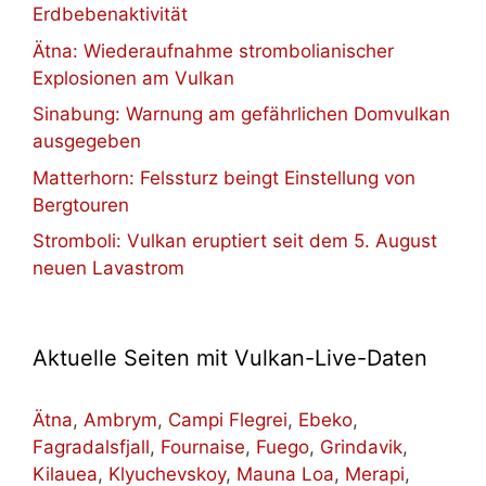
Erdbebenaktivität
Ätna: Wiederaufnahme strombolianischer
Explosionen am Vulkan
Sinabung: Warnung am gefährlichen Domvulkan
ausgegeben
Matterhorn: Felssturz beingt Einstellung von
Bergtouren
Stromboli: Vulkan eruptiert seit dem 5. August
neuen Lavastrom
Aktuelle Seiten mit Vulkan-Live-Daten
Ätna
,
Ambrym
,
Campi Flegrei
,
Ebeko
,
Fagradalsfjall
,
Fournaise
,
Fuego
,
Grindavik
,
Kilauea
,
Klyuchevskoy
,
Mauna Loa
,
Merapi
,