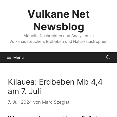
Zum
Inhalt
Vulkane Net
springen
Newsblog
Aktuelle Nachrichten und Analysen zu
Vulkanausbrüchen, Erdbeben und Naturkatastrophen
Menü
Kilauea: Erdbeben Mb 4,4
am 7. Juli
7. Juli 2024
von
Marc Szeglat