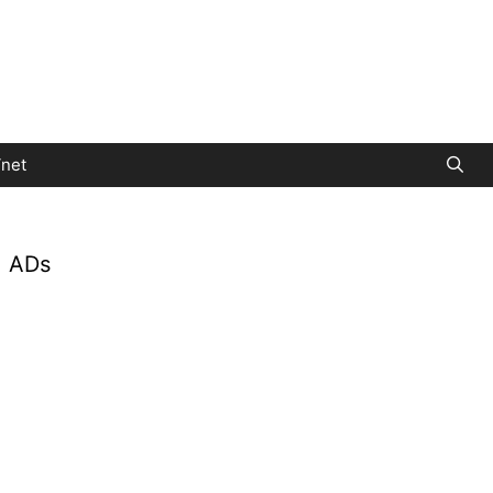
net
ADs