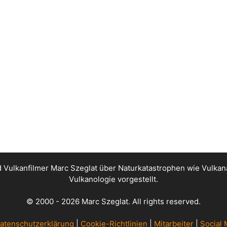
nd Vulkanfilmer Marc Szeglat über Naturkatastrophen wie Vul
Vulkanologie vorgestellt.
© 2000 - 2026 Marc Szeglat. All rights reserved.
atenschutzerklärung
|
Cookie-Richtlinien
|
Mitarbeiter
|
Social 