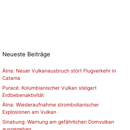
Neueste Beiträge
Ätna: Neuer Vulkanausbruch stört Flugverkehr in
Catania
Puracé: Kolumbianischer Vulkan steigert
Erdbebenaktivität
Ätna: Wiederaufnahme strombolianischer
Explosionen am Vulkan
Sinabung: Warnung am gefährlichen Domvulkan
ausgegeben