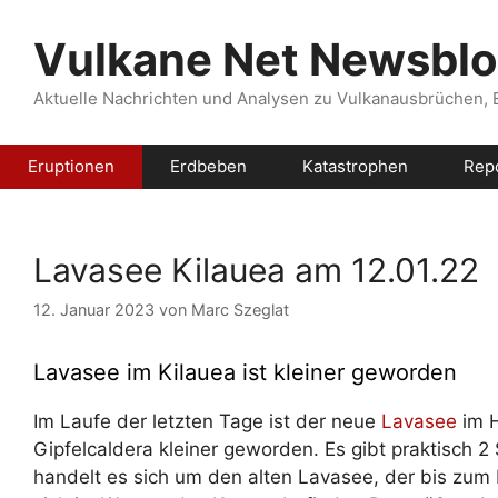
Zum
Inhalt
Vulkane Net Newsbl
springen
Aktuelle Nachrichten und Analysen zu Vulkanausbrüchen,
Eruptionen
Erdbeben
Katastrophen
Rep
Lavasee Kilauea am 12.01.22
12. Januar 2023
von
Marc Szeglat
Lavasee im Kilauea ist kleiner geworden
Im Laufe der letzten Tage ist der neue
Lavasee
im H
Gipfelcaldera kleiner geworden. Es gibt praktisch 2
handelt es sich um den alten Lavasee, der bis zum