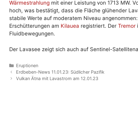
Wärmestrahlung
mit einer Leistung von 1713 MW. Vo
hoch, was bestätigt, dass die Fläche glühender Lava
stabile Werte auf moderatem Niveau angenommen:
Erschütterungen am
Kilauea
registriert. Der
Tremor
i
Fluidbewegungen.
Der Lavasee zeigt sich auch auf Sentinel-Satellite
Kategorien
Eruptionen
Erdbeben-News 11.01.23: Südlicher Pazifik
Vulkan Ätna mit Lavastrom am 12.01.23