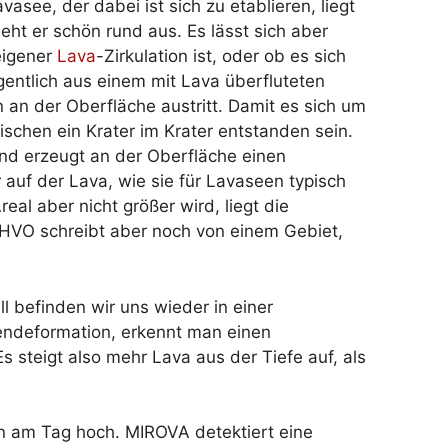
asee, der dabei ist sich zu etablieren, liegt
eht er schön rund aus. Es lässt sich aber
eigener
Lava
-Zirkulation ist, oder ob es sich
entlich aus einem mit Lava überfluteten
 an der Oberfläche austritt. Damit es sich um
schen ein Krater im Krater entstanden sein.
und erzeugt an der Oberfläche einen
 auf der Lava, wie sie für Lavaseen typisch
eal aber nicht größer wird, liegt die
s HVO schreibt aber noch von einem Gebiet,
ll befinden wir uns wieder in einer
endeformation, erkennt man einen
steigt also mehr Lava aus der Tiefe auf, als
n am Tag hoch. MIROVA detektiert eine