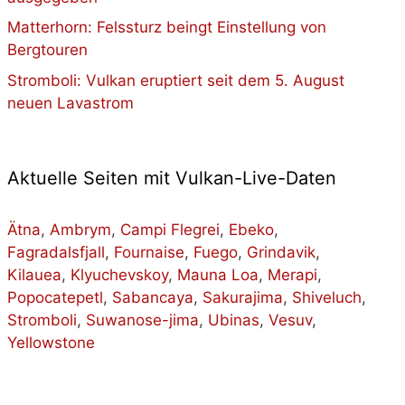
Matterhorn: Felssturz beingt Einstellung von
Bergtouren
Stromboli: Vulkan eruptiert seit dem 5. August
neuen Lavastrom
Aktuelle Seiten mit Vulkan-Live-Daten
Ätna
,
Ambrym
,
Campi Flegrei
,
Ebeko
,
Fagradalsfjall
,
Fournaise
,
Fuego
,
Grindavik
,
Kilauea
,
Klyuchevskoy
,
Mauna Loa
,
Merapi
,
Popocatepetl
,
Sabancaya
,
Sakurajima
,
Shiveluch
,
Stromboli
,
Suwanose-jima
,
Ubinas
,
Vesuv
,
Yellowstone