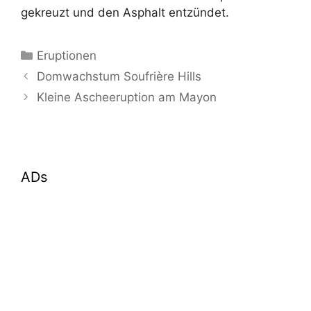
gekreuzt und den Asphalt entzündet.
Kategorien
Eruptionen
Domwachstum Soufrière Hills
Kleine Ascheeruption am Mayon
ADs