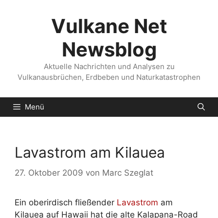
Zum
Inhalt
Vulkane Net
springen
Newsblog
Aktuelle Nachrichten und Analysen zu
Vulkanausbrüchen, Erdbeben und Naturkatastrophen
Menü
Lavastrom am Kilauea
27. Oktober 2009
von
Marc Szeglat
Ein oberirdisch fließender
Lavastrom
am
Kilauea auf Hawaii hat die alte Kalapana-Road