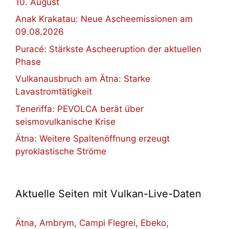
10. August
Anak Krakatau: Neue Ascheemissionen am
09.08.2026
Puracé: Stärkste Ascheeruption der aktuellen
Phase
Vulkanausbruch am Ätna: Starke
Lavastromtätigkeit
Teneriffa: PEVOLCA berät über
seismovulkanische Krise
Ätna: Weitere Spaltenöffnung erzeugt
pyroklastische Ströme
Aktuelle Seiten mit Vulkan-Live-Daten
Ätna
,
Ambrym
,
Campi Flegrei
,
Ebeko
,