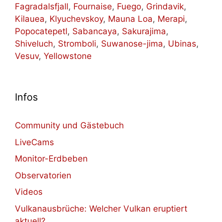
Fagradalsfjall
,
Fournaise
,
Fuego
,
Grindavik
,
Kilauea
,
Klyuchevskoy
,
Mauna Loa
,
Merapi
,
Popocatepetl
,
Sabancaya
,
Sakurajima
,
Shiveluch
,
Stromboli
,
Suwanose-jima
,
Ubinas
,
Vesuv
,
Yellowstone
Infos
Community und Gästebuch
LiveCams
Monitor-Erdbeben
Observatorien
Videos
Vulkanausbrüche: Welcher Vulkan eruptiert
aktuell?