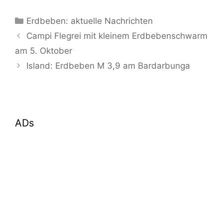
Kategorien
Erdbeben: aktuelle Nachrichten
Campi Flegrei mit kleinem Erdbebenschwarm
am 5. Oktober
Island: Erdbeben M 3,9 am Bardarbunga
ADs