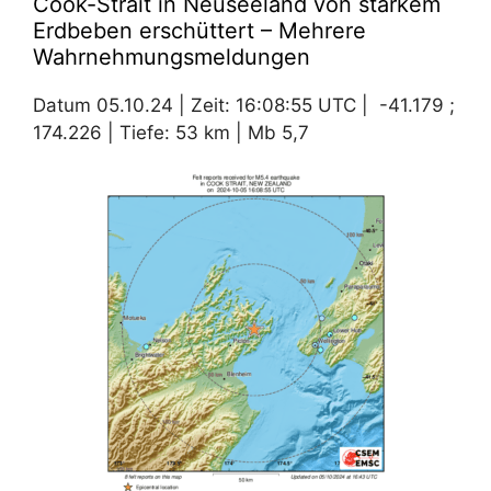
Cook-Strait in Neuseeland von starkem
Erdbeben erschüttert – Mehrere
Wahrnehmungsmeldungen
Datum 05.10.24 | Zeit: 16:08:55 UTC | -41.179 ;
174.226 | Tiefe: 53 km | Mb 5,7