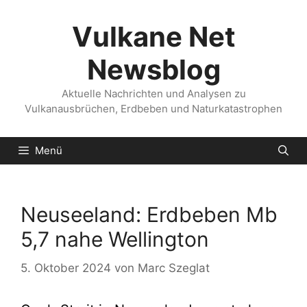
Zum
Inhalt
Vulkane Net
springen
Newsblog
Aktuelle Nachrichten und Analysen zu
Vulkanausbrüchen, Erdbeben und Naturkatastrophen
Menü
Neuseeland: Erdbeben Mb
5,7 nahe Wellington
5. Oktober 2024
von
Marc Szeglat