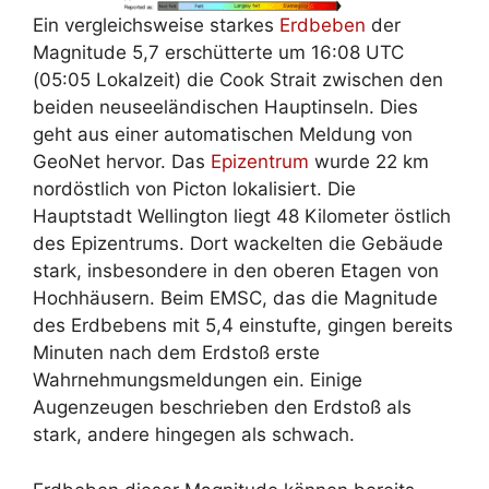
Ein vergleichsweise starkes
Erdbeben
der
Magnitude 5,7 erschütterte um 16:08 UTC
(05:05 Lokalzeit) die Cook Strait zwischen den
beiden neuseeländischen Hauptinseln. Dies
geht aus einer automatischen Meldung von
GeoNet hervor. Das
Epizentrum
wurde 22 km
nordöstlich von Picton lokalisiert. Die
Hauptstadt Wellington liegt 48 Kilometer östlich
des Epizentrums. Dort wackelten die Gebäude
stark, insbesondere in den oberen Etagen von
Hochhäusern. Beim EMSC, das die Magnitude
des Erdbebens mit 5,4 einstufte, gingen bereits
Minuten nach dem Erdstoß erste
Wahrnehmungsmeldungen ein. Einige
Augenzeugen beschrieben den Erdstoß als
stark, andere hingegen als schwach.