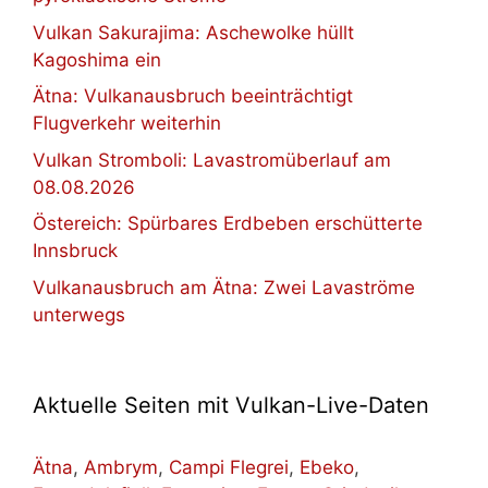
Vulkan Sakurajima: Aschewolke hüllt
Kagoshima ein
Ätna: Vulkanausbruch beeinträchtigt
Flugverkehr weiterhin
Vulkan Stromboli: Lavastromüberlauf am
08.08.2026
Östereich: Spürbares Erdbeben erschütterte
Innsbruck
Vulkanausbruch am Ätna: Zwei Lavaströme
unterwegs
Aktuelle Seiten mit Vulkan-Live-Daten
Ätna
,
Ambrym
,
Campi Flegrei
,
Ebeko
,