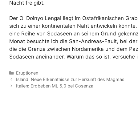
Nacht freigibt.
Der Ol Doinyo Lengai liegt im Ostafrikanischen Gra
sich zu einer kontinentalen Naht entwickeln könnte
eine Reihe von Sodaseen an seinem Grund gekennz
Monat besuchte ich die San-Andreas-Fault, bei der
die die Grenze zwischen Nordamerika und dem Pazif
Sodaseen aneinander. Warum das so ist, versuche in
Kategorien
Eruptionen
Island: Neue Erkenntnisse zur Herkunft des Magmas
Italien: Erdbeben ML 5,0 bei Cosenza