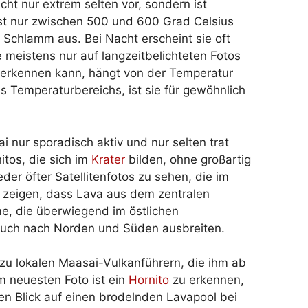
ht nur extrem selten vor, sondern ist
 ist nur zwischen 500 und 600 Grad Celsius
r Schlamm aus. Bei Nacht erscheint sie oft
e meistens nur auf langzeitbelichteten Fotos
 erkennen kann, hängt von der Temperatur
 Temperaturbereichs, ist sie für gewöhnlich
nur sporadisch aktiv und nur selten trat
itos, die sich im
Krater
bilden, ohne großartig
der öfter Satellitenfotos zu sehen, die im
 zeigen, dass Lava aus dem zentralen
me, die überwiegend im östlichen
 auch nach Norden und Süden ausbreiten.
 zu lokalen Maasai-Vulkanführern, die ihm ab
 neuesten Foto ist ein
Hornito
zu erkennen,
den Blick auf einen brodelnden Lavapool bei