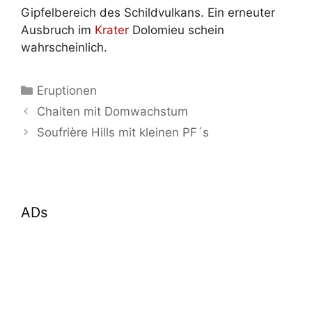
Gipfelbereich des Schildvulkans. Ein erneuter
Ausbruch im
Krater
Dolomieu schein
wahrscheinlich.
Kategorien
Eruptionen
Chaiten mit Domwachstum
Soufrière Hills mit kleinen PF´s
ADs