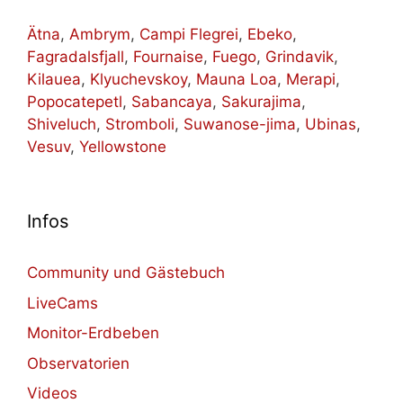
Ätna
,
Ambrym
,
Campi Flegrei
,
Ebeko
,
Fagradalsfjall
,
Fournaise
,
Fuego
,
Grindavik
,
Kilauea
,
Klyuchevskoy
,
Mauna Loa
,
Merapi
,
Popocatepetl
,
Sabancaya
,
Sakurajima
,
Shiveluch
,
Stromboli
,
Suwanose-jima
,
Ubinas
,
Vesuv
,
Yellowstone
Infos
Community und Gästebuch
LiveCams
Monitor-Erdbeben
Observatorien
Videos