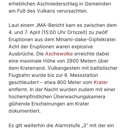
erheblichen Aschniederschlag in Gemeinden
am Fuß des Vulkans verursachten.
Laut einem JMA-Bericht kam es zwischen dem
4. und 7. April (15:00 Uhr Ortszeit) zu zwölf
Eruptionen aus dem Minami-dake-Gipfelkrater.
Acht der Eruptionen waren explosive
Ausbrüche. Die
Aschewolke
erreichte dabei
eine maximale Höhe von 2900 Metern über
dem Kraterrand. Vulkangestein mit ballistischer
Flugbahn wurde bis zur 6. Messstation
geschleudert – etwa 800 Meter vom
Krater
entfernt. In der Nacht wurden zudem mit einer
hochempfindlichen Überwachungskamera
glühende Erscheinungen am Krater
dokumentiert.
Es gilt weiterhin die Alarmstufe „3“ mit der ein