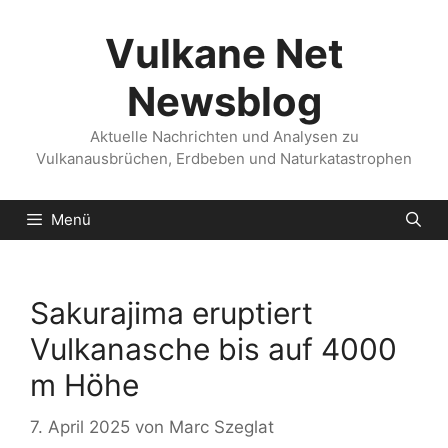
Zum
Inhalt
Vulkane Net
springen
Newsblog
Aktuelle Nachrichten und Analysen zu
Vulkanausbrüchen, Erdbeben und Naturkatastrophen
Menü
Sakurajima eruptiert
Vulkanasche bis auf 4000
m Höhe
7. April 2025
von
Marc Szeglat