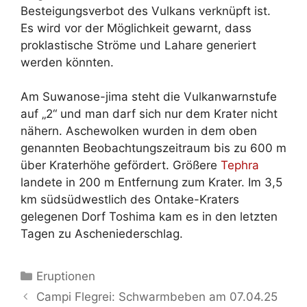
Besteigungsverbot des Vulkans verknüpft ist.
Es wird vor der Möglichkeit gewarnt, dass
proklastische Ströme und Lahare generiert
werden könnten.
Am Suwanose-jima steht die Vulkanwarnstufe
auf „2“ und man darf sich nur dem Krater nicht
nähern. Aschewolken wurden in dem oben
genannten Beobachtungszeitraum bis zu 600 m
über Kraterhöhe gefördert. Größere
Tephra
landete in 200 m Entfernung zum Krater. Im 3,5
km südsüdwestlich des Ontake-Kraters
gelegenen Dorf Toshima kam es in den letzten
Tagen zu Ascheniederschlag.
Kategorien
Eruptionen
Campi Flegrei: Schwarmbeben am 07.04.25