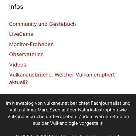
Infos
Community und Gästebuch
LiveCams
Monitor-Erdbeben
Observatorien
Videos
Vulkanausbrüche: Welcher Vulkan eruptiert
aktuell?
Im Newsblog von vulkane.net berichtet Fachjournalist und
Vulkanfilmer Marc Szeglat über Naturkatastrophen wie
Vulkanausbrüche und Erdbeben. Zudem werden Studien
aus der Vulkanologie vorgestellt.