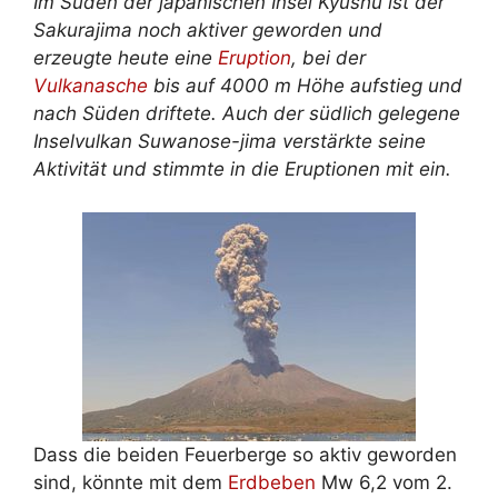
Im Süden der japanischen Insel Kyushu ist der
Sakurajima noch aktiver geworden und
erzeugte heute eine
Eruption
, bei der
Vulkanasche
bis auf 4000 m Höhe aufstieg und
nach Süden driftete. Auch der südlich gelegene
Inselvulkan Suwanose-jima verstärkte seine
Aktivität und stimmte in die Eruptionen mit ein.
Dass die beiden Feuerberge so aktiv geworden
sind, könnte mit dem
Erdbeben
Mw 6,2 vom 2.