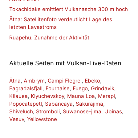
Tokachidake emittiert Vulkanasche 300 m hoch
Ätna: Satellitenfoto verdeutlicht Lage des
letzten Lavastroms
Ruapehu: Zunahme der Aktivität
Aktuelle Seiten mit Vulkan-Live-Daten
Ätna
,
Ambrym
,
Campi Flegrei
,
Ebeko
,
Fagradalsfjall
,
Fournaise
,
Fuego
,
Grindavik
,
Kilauea
,
Klyuchevskoy
,
Mauna Loa
,
Merapi
,
Popocatepetl
,
Sabancaya
,
Sakurajima
,
Shiveluch
,
Stromboli
,
Suwanose-jima
,
Ubinas
,
Vesuv
,
Yellowstone