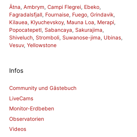
Ätna
,
Ambrym
,
Campi Flegrei
,
Ebeko
,
Fagradalsfjall
,
Fournaise
,
Fuego
,
Grindavik
,
Kilauea
,
Klyuchevskoy
,
Mauna Loa
,
Merapi
,
Popocatepetl
,
Sabancaya
,
Sakurajima
,
Shiveluch
,
Stromboli
,
Suwanose-jima
,
Ubinas
,
Vesuv
,
Yellowstone
Infos
Community und Gästebuch
LiveCams
Monitor-Erdbeben
Observatorien
Videos