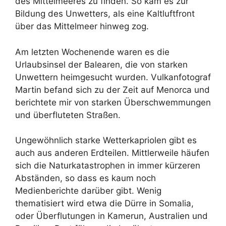
des Mittelmeeres zu finden. So kam es zur
Bildung des Unwetters, als eine Kaltluftfront
über das Mittelmeer hinweg zog.
Am letzten Wochenende waren es die
Urlaubsinsel der Balearen, die von starken
Unwettern heimgesucht wurden. Vulkanfotograf
Martin befand sich zu der Zeit auf Menorca und
berichtete mir von starken Überschwemmungen
und überfluteten Straßen.
Ungewöhnlich starke Wetterkapriolen gibt es
auch aus anderen Erdteilen. Mittlerweile häufen
sich die Naturkatastrophen in immer kürzeren
Abständen, so dass es kaum noch
Medienberichte darüber gibt. Wenig
thematisiert wird etwa die Dürre in Somalia,
oder Überflutungen in Kamerun, Australien und