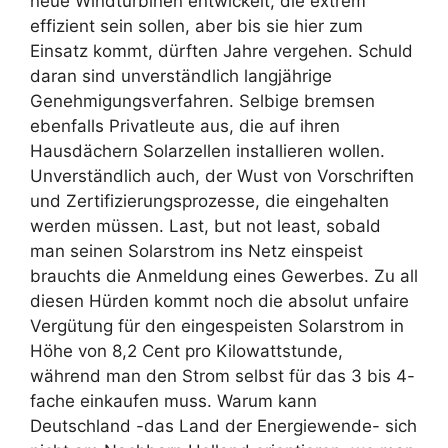
neue Windturbinen entwickelt, die extrem
effizient sein sollen, aber bis sie hier zum
Einsatz kommt, dürften Jahre vergehen. Schuld
daran sind unverständlich langjährige
Genehmigungsverfahren. Selbige bremsen
ebenfalls Privatleute aus, die auf ihren
Hausdächern Solarzellen installieren wollen.
Unverständlich auch, der Wust von Vorschriften
und Zertifizierungsprozesse, die eingehalten
werden müssen. Last, but not least, sobald
man seinen Solarstrom ins Netz einspeist
brauchts die Anmeldung eines Gewerbes. Zu all
diesen Hürden kommt noch die absolut unfaire
Vergütung für den eingespeisten Solarstrom in
Höhe von 8,2 Cent pro Kilowattstunde,
während man den Strom selbst für das 3 bis 4-
fache einkaufen muss. Warum kann
Deutschland -das Land der Energiewende- sich