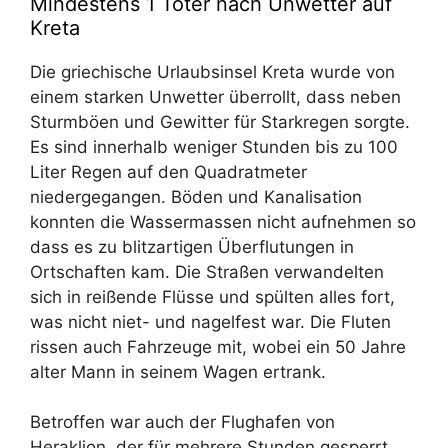
Mindestens 1 Toter nach Unwetter auf
Kreta
Die griechische Urlaubsinsel Kreta wurde von
einem starken Unwetter überrollt, dass neben
Sturmböen und Gewitter für Starkregen sorgte.
Es sind innerhalb weniger Stunden bis zu 100
Liter Regen auf den Quadratmeter
niedergegangen. Böden und Kanalisation
konnten die Wassermassen nicht aufnehmen so
dass es zu blitzartigen Überflutungen in
Ortschaften kam. Die Straßen verwandelten
sich in reißende Flüsse und spülten alles fort,
was nicht niet- und nagelfest war. Die Fluten
rissen auch Fahrzeuge mit, wobei ein 50 Jahre
alter Mann in seinem Wagen ertrank.
Betroffen war auch der Flughafen von
Heraklion, der für mehrere Stunden gesperrt