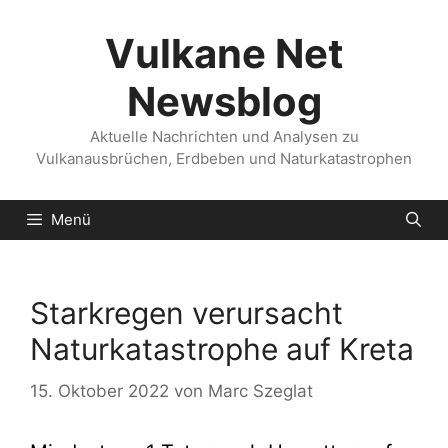
Zum
Inhalt
Vulkane Net
springen
Newsblog
Aktuelle Nachrichten und Analysen zu
Vulkanausbrüchen, Erdbeben und Naturkatastrophen
Menü
Starkregen verursacht
Naturkatastrophe auf Kreta
15. Oktober 2022
von
Marc Szeglat