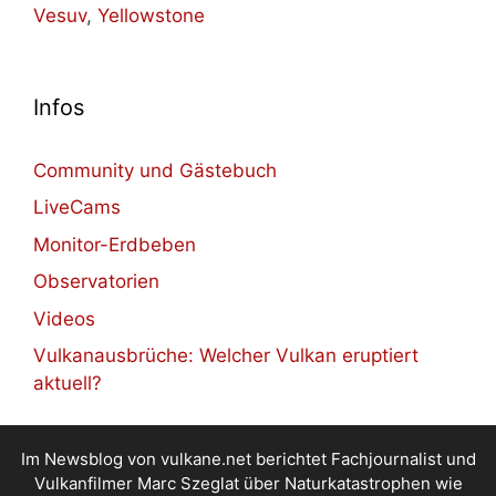
Vesuv
,
Yellowstone
Infos
Community und Gästebuch
LiveCams
Monitor-Erdbeben
Observatorien
Videos
Vulkanausbrüche: Welcher Vulkan eruptiert
aktuell?
Im Newsblog von vulkane.net berichtet Fachjournalist und
Vulkanfilmer Marc Szeglat über Naturkatastrophen wie