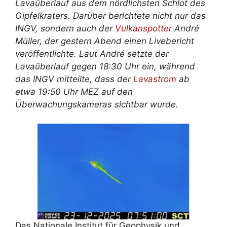
Lavaüberlauf aus dem nördlichsten Schlot des
Gipfelkraters. Darüber berichtete nicht nur das
INGV, sondern auch der
Vulkanspotter
André
Müller, der gestern Abend einen Livebericht
veröffentlichte. Laut André setzte der
Lavaüberlauf gegen 18:30 Uhr ein, während
das INGV mitteilte, dass der
Lavastrom
ab
etwa 19:50 Uhr MEZ auf den
Überwachungskameras sichtbar wurde.
Das Nationale Institut für Geophysik und