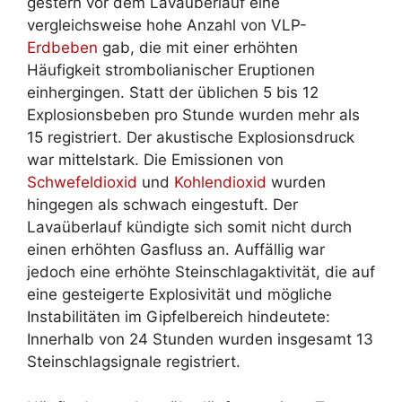
gestern vor dem Lavaüberlauf eine
vergleichsweise hohe Anzahl von VLP-
Erdbeben
gab, die mit einer erhöhten
Häufigkeit strombolianischer Eruptionen
einhergingen. Statt der üblichen 5 bis 12
Explosionsbeben pro Stunde wurden mehr als
15 registriert. Der akustische Explosionsdruck
war mittelstark. Die Emissionen von
Schwefeldioxid
und
Kohlendioxid
wurden
hingegen als schwach eingestuft. Der
Lavaüberlauf kündigte sich somit nicht durch
einen erhöhten Gasfluss an. Auffällig war
jedoch eine erhöhte Steinschlagaktivität, die auf
eine gesteigerte Explosivität und mögliche
Instabilitäten im Gipfelbereich hindeutete:
Innerhalb von 24 Stunden wurden insgesamt 13
Steinschlagsignale registriert.