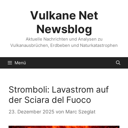
Zum
Inhalt
Vulkane Net
springen
Newsblog
Aktuelle Nachrichten und Analysen zu
Vulkanausbrüchen, Erdbeben und Naturkatastrophen
Menü
Stromboli: Lavastrom auf
der Sciara del Fuoco
23. Dezember 2025
von
Marc Szeglat