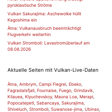
pyroklastische Ströme
Vulkan Sakurajima: Aschewolke hüllt
Kagoshima ein
Ätna: Vulkanausbruch beeinträchtigt
Flugverkehr weiterhin
Vulkan Stromboli: Lavastromüberlauf am
08.08.2026
Aktuelle Seiten mit Vulkan-Live-Daten
Ätna
,
Ambrym
,
Campi Flegrei
,
Ebeko
,
Fagradalsfjall
,
Fournaise
,
Fuego
,
Grindavik
,
Kilauea
,
Klyuchevskoy
,
Mauna Loa
,
Merapi
,
Popocatepetl
,
Sabancaya
,
Sakurajima
,
Shiveluch
,
Stromboli
,
Suwanose-jima
,
Ubinas
,