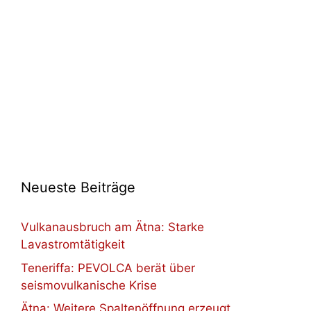
Neueste Beiträge
Vulkanausbruch am Ätna: Starke
Lavastromtätigkeit
Teneriffa: PEVOLCA berät über
seismovulkanische Krise
Ätna: Weitere Spaltenöffnung erzeugt