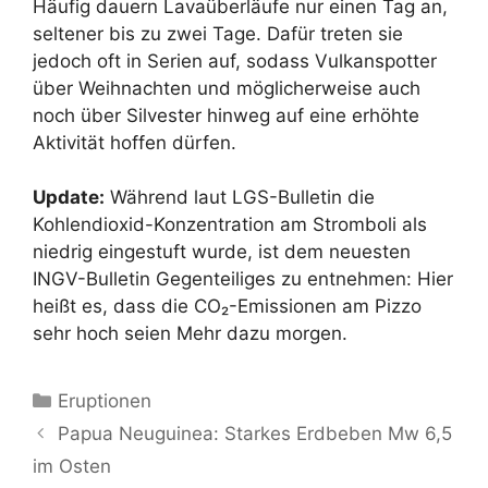
Häufig dauern Lavaüberläufe nur einen Tag an,
seltener bis zu zwei Tage. Dafür treten sie
jedoch oft in Serien auf, sodass Vulkanspotter
über Weihnachten und möglicherweise auch
noch über Silvester hinweg auf eine erhöhte
Aktivität hoffen dürfen.
Update:
Während laut LGS-Bulletin die
Kohlendioxid-Konzentration am Stromboli als
niedrig eingestuft wurde, ist dem neuesten
INGV-Bulletin Gegenteiliges zu entnehmen: Hier
heißt es, dass die CO₂-Emissionen am Pizzo
sehr hoch seien Mehr dazu morgen.
Kategorien
Eruptionen
Papua Neuguinea: Starkes Erdbeben Mw 6,5
im Osten