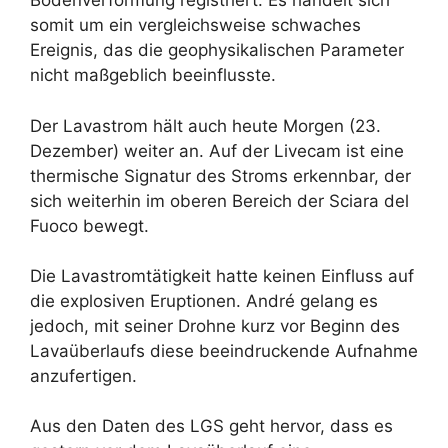
Bodenverformung registriert. Es handelt sich
somit um ein vergleichsweise schwaches
Ereignis, das die geophysikalischen Parameter
nicht maßgeblich beeinflusste.
Der Lavastrom hält auch heute Morgen (23.
Dezember) weiter an. Auf der Livecam ist eine
thermische Signatur des Stroms erkennbar, der
sich weiterhin im oberen Bereich der Sciara del
Fuoco bewegt.
Die Lavastromtätigkeit hatte keinen Einfluss auf
die explosiven Eruptionen. André gelang es
jedoch, mit seiner Drohne kurz vor Beginn des
Lavaüberlaufs diese beeindruckende Aufnahme
anzufertigen.
Aus den Daten des LGS geht hervor, dass es