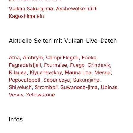
Vulkan Sakurajima: Aschewolke hüllt
Kagoshima ein
Aktuelle Seiten mit Vulkan-Live-Daten
Ätna
,
Ambrym
,
Campi Flegrei
,
Ebeko
,
Fagradalsfjall
,
Fournaise
,
Fuego
,
Grindavik
,
Kilauea
,
Klyuchevskoy
,
Mauna Loa
,
Merapi
,
Popocatepetl
,
Sabancaya
,
Sakurajima
,
Shiveluch
,
Stromboli
,
Suwanose-jima
,
Ubinas
,
Vesuv
,
Yellowstone
Infos