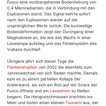
Fuoco eine vorübergehende Bodenhebung von
0,4 Mikroradianten, die in Verbindung mit den
Explosionen stand. Das Signal kehrte sofort
nach den Explosionen wieder auf die
ursprünglichen Werte zurück. Die kurzweilige
Bodendeformation zeigt den Durchgang einer
Magmablase an, die wie das Wachs in einer
Lavalampe aufstieg und das Fördersystem des
Vulkans durchlief.
Übrigens jährt sich dieser Tage die
Flankeneruption
von 2002 die ebenfalls zum
Jahreswechsel von sich Reden machte. Damals
kam es zu einem partiellen Kollaps der
Kraterwand, als sich ein Riss auf der Sciara del
Fuoco öffnete und ein
Lavastrom
zu fließen
begann. Die Hangrutschmassen krachten ins
Meer und lösten einen kleinen
Tsunami
aus, der