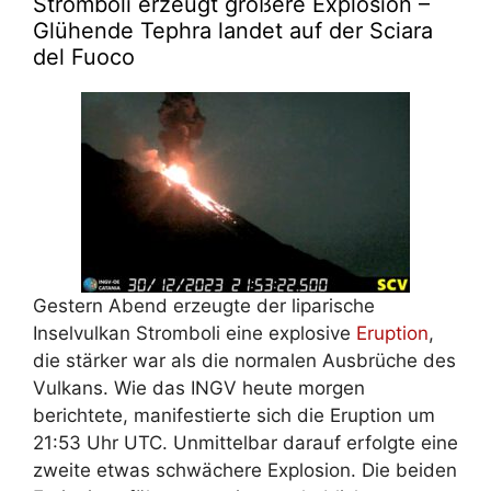
Stromboli erzeugt größere Explosion –
Glühende Tephra landet auf der Sciara
del Fuoco
Gestern Abend erzeugte der liparische
Inselvulkan Stromboli eine explosive
Eruption
,
die stärker war als die normalen Ausbrüche des
Vulkans. Wie das INGV heute morgen
berichtete, manifestierte sich die Eruption um
21:53 Uhr UTC. Unmittelbar darauf erfolgte eine
zweite etwas schwächere Explosion. Die beiden