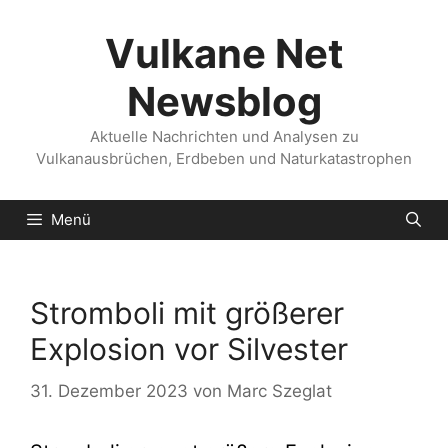
Zum
Inhalt
Vulkane Net
springen
Newsblog
Aktuelle Nachrichten und Analysen zu
Vulkanausbrüchen, Erdbeben und Naturkatastrophen
Menü
Stromboli mit größerer
Explosion vor Silvester
31. Dezember 2023
von
Marc Szeglat