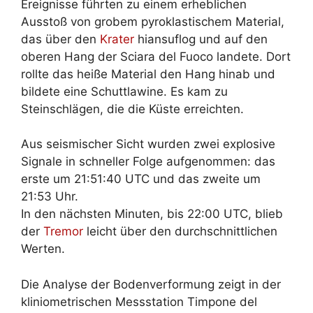
Ereignisse führten zu einem erheblichen
Ausstoß von grobem pyroklastischem Material,
das über den
Krater
hiansuflog und auf den
oberen Hang der Sciara del Fuoco landete. Dort
rollte das heiße Material den Hang hinab und
bildete eine Schuttlawine. Es kam zu
Steinschlägen, die die Küste erreichten.
Aus seismischer Sicht wurden zwei explosive
Signale in schneller Folge aufgenommen: das
erste um 21:51:40 UTC und das zweite um
21:53 Uhr.
In den nächsten Minuten, bis 22:00 UTC, blieb
der
Tremor
leicht über den durchschnittlichen
Werten.
Die Analyse der Bodenverformung zeigt in der
kliniometrischen Messstation Timpone del