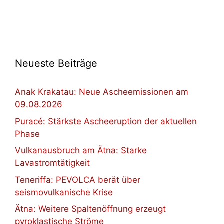
Neueste Beiträge
Anak Krakatau: Neue Ascheemissionen am
09.08.2026
Puracé: Stärkste Ascheeruption der aktuellen
Phase
Vulkanausbruch am Ätna: Starke
Lavastromtätigkeit
Teneriffa: PEVOLCA berät über
seismovulkanische Krise
Ätna: Weitere Spaltenöffnung erzeugt
pyroklastische Ströme