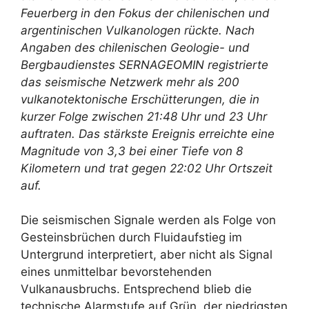
Feuerberg in den Fokus der chilenischen und
argentinischen Vulkanologen rückte. Nach
Angaben des chilenischen Geologie- und
Bergbaudienstes SERNAGEOMIN registrierte
das seismische Netzwerk mehr als 200
vulkanotektonische Erschütterungen, die in
kurzer Folge zwischen 21:48 Uhr und 23 Uhr
auftraten. Das stärkste Ereignis erreichte eine
Magnitude von 3,3 bei einer Tiefe von 8
Kilometern und trat gegen 22:02 Uhr Ortszeit
auf.
Die seismischen Signale werden als Folge von
Gesteinsbrüchen durch Fluidaufstieg im
Untergrund interpretiert, aber nicht als Signal
eines unmittelbar bevorstehenden
Vulkanausbruchs. Entsprechend blieb die
technische Alarmstufe auf Grün, der niedrigsten