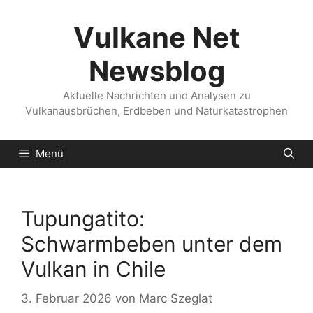
Zum
Inhalt
Vulkane Net
springen
Newsblog
Aktuelle Nachrichten und Analysen zu
Vulkanausbrüchen, Erdbeben und Naturkatastrophen
Menü
Tupungatito:
Schwarmbeben unter dem
Vulkan in Chile
3. Februar 2026
von
Marc Szeglat