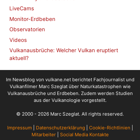
LiveCams
Monitor-Erdbeben
Observatorien
Videos
Vulkanausbrüche: Welcher Vulkan eruptiert
aktuell?
Im Newsblog von vulkane.net berichtet Fachjournalist und
Vulkanfilmer Marc Szeglat über Naturkatastrophen wie
Vulkanausbrüche und Erdbeben. Zudem werden Studien
aus der Vulkanologie vorgestellt.
© 2000 - 2026 Marc Szeglat. All rights reserved.
Impressum
|
Datenschutzerklärung
|
Cookie-Richtlinien
|
Mitarbeiter
|
Social Media Kontakte