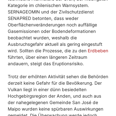
Kategorie im chilenischen Warnsystem.
SERNAGEOMIN und der Zivilschutzdienst
SENAPRED betonten, dass weder
Oberflächenveränderungen noch auffällige
Gasemissionen oder Bodendeformationen
beobachtet wurden, weshalb die
Ausbruchsgefahr aktuell als gering eingestuft
wird. Sollten die Prozesse, die zu den
Erdbeben
führten, über einen längeren Zeitraum
andauern, steigt das Eruptionsrisiko.
Trotz der erhöhten Aktivität sehen die Behörden
derzeit keine Gefahr für die Bevölkerung. Der
Vulkan liegt in einer dünn besiedelten
Hochgebirgsregion der Anden, und auch aus
der nahegelegenen Gemeinde San José de
Maipo wurden keine spürbaren Auswirkungen
gemeldet. Die Überwachung werde jedoch