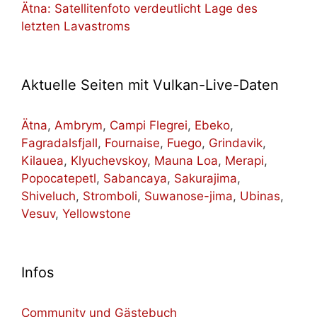
Ätna: Satellitenfoto verdeutlicht Lage des
letzten Lavastroms
Aktuelle Seiten mit Vulkan-Live-Daten
Ätna
,
Ambrym
,
Campi Flegrei
,
Ebeko
,
Fagradalsfjall
,
Fournaise
,
Fuego
,
Grindavik
,
Kilauea
,
Klyuchevskoy
,
Mauna Loa
,
Merapi
,
Popocatepetl
,
Sabancaya
,
Sakurajima
,
Shiveluch
,
Stromboli
,
Suwanose-jima
,
Ubinas
,
Vesuv
,
Yellowstone
Infos
Community und Gästebuch