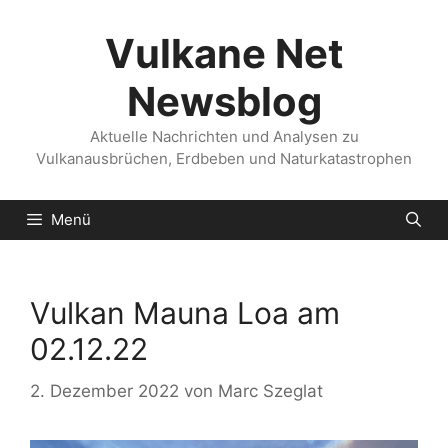
Zum
Inhalt
Vulkane Net
springen
Newsblog
Aktuelle Nachrichten und Analysen zu
Vulkanausbrüchen, Erdbeben und Naturkatastrophen
Menü
Vulkan Mauna Loa am
02.12.22
2. Dezember 2022
von
Marc Szeglat