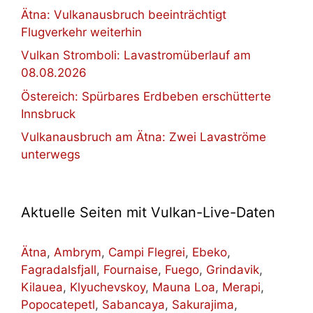
Ätna: Vulkanausbruch beeinträchtigt
Flugverkehr weiterhin
Vulkan Stromboli: Lavastromüberlauf am
08.08.2026
Östereich: Spürbares Erdbeben erschütterte
Innsbruck
Vulkanausbruch am Ätna: Zwei Lavaströme
unterwegs
Aktuelle Seiten mit Vulkan-Live-Daten
Ätna
,
Ambrym
,
Campi Flegrei
,
Ebeko
,
Fagradalsfjall
,
Fournaise
,
Fuego
,
Grindavik
,
Kilauea
,
Klyuchevskoy
,
Mauna Loa
,
Merapi
,
Popocatepetl
,
Sabancaya
,
Sakurajima
,