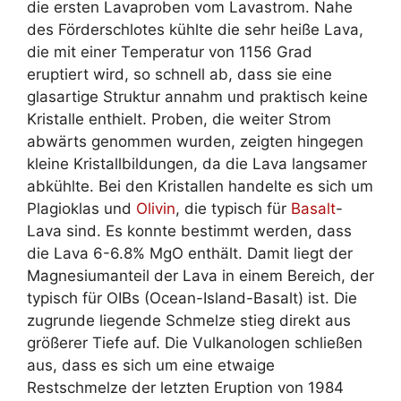
die ersten Lavaproben vom Lavastrom. Nahe
des Förderschlotes kühlte die sehr heiße Lava,
die mit einer Temperatur von 1156 Grad
eruptiert wird, so schnell ab, dass sie eine
glasartige Struktur annahm und praktisch keine
Kristalle enthielt. Proben, die weiter Strom
abwärts genommen wurden, zeigten hingegen
kleine Kristallbildungen, da die Lava langsamer
abkühlte. Bei den Kristallen handelte es sich um
Plagioklas und
Olivin
, die typisch für
Basalt
-
Lava sind. Es konnte bestimmt werden, dass
die Lava 6-6.8% MgO enthält. Damit liegt der
Magnesiumanteil der Lava in einem Bereich, der
typisch für OIBs (Ocean-Island-Basalt) ist. Die
zugrunde liegende Schmelze stieg direkt aus
größerer Tiefe auf. Die Vulkanologen schließen
aus, dass es sich um eine etwaige
Restschmelze der letzten Eruption von 1984