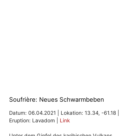
Soufrière: Neues Schwarmbeben
Datum: 06.04.2021 | Lokation: 13.34, -61.18 |
Eruption: Lavadom |
Link
Unter dem Gipfel des karibischen Vulkans