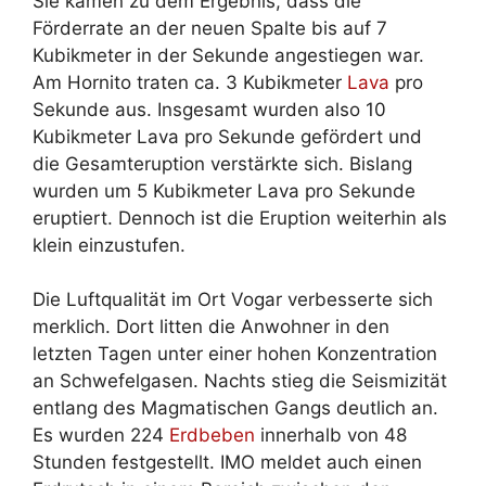
Sie kamen zu dem Ergebnis, dass die
Förderrate an der neuen Spalte bis auf 7
Kubikmeter in der Sekunde angestiegen war.
Am Hornito traten ca. 3 Kubikmeter
Lava
pro
Sekunde aus. Insgesamt wurden also 10
Kubikmeter Lava pro Sekunde gefördert und
die Gesamteruption verstärkte sich. Bislang
wurden um 5 Kubikmeter Lava pro Sekunde
eruptiert. Dennoch ist die Eruption weiterhin als
klein einzustufen.
Die Luftqualität im Ort Vogar verbesserte sich
merklich. Dort litten die Anwohner in den
letzten Tagen unter einer hohen Konzentration
an Schwefelgasen. Nachts stieg die Seismizität
entlang des Magmatischen Gangs deutlich an.
Es wurden 224
Erdbeben
innerhalb von 48
Stunden festgestellt. IMO meldet auch einen