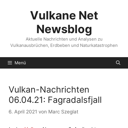
Zum
Inhalt
Vulkane Net
springen
Newsblog
Aktuelle Nachrichten und Analysen zu
Vulkanausbrüchen, Erdbeben und Naturkatastrophen
Menü
Vulkan-Nachrichten
06.04.21: Fagradalsfjall
6. April 2021
von
Marc Szeglat