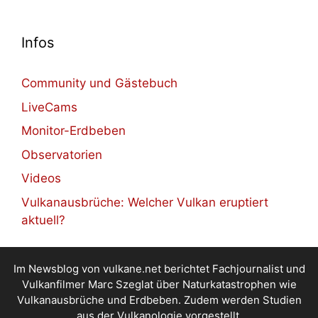
Infos
Community und Gästebuch
LiveCams
Monitor-Erdbeben
Observatorien
Videos
Vulkanausbrüche: Welcher Vulkan eruptiert
aktuell?
Im Newsblog von vulkane.net berichtet Fachjournalist und
Vulkanfilmer Marc Szeglat über Naturkatastrophen wie
Vulkanausbrüche und Erdbeben. Zudem werden Studien
aus der Vulkanologie vorgestellt.