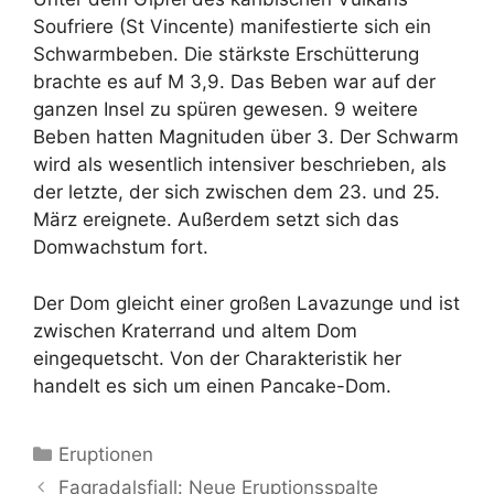
Soufriere (St Vincente) manifestierte sich ein
Schwarmbeben. Die stärkste Erschütterung
brachte es auf M 3,9. Das Beben war auf der
ganzen Insel zu spüren gewesen. 9 weitere
Beben hatten Magnituden über 3. Der Schwarm
wird als wesentlich intensiver beschrieben, als
der letzte, der sich zwischen dem 23. und 25.
März ereignete. Außerdem setzt sich das
Domwachstum fort.
Der Dom gleicht einer großen Lavazunge und ist
zwischen Kraterrand und altem Dom
eingequetscht. Von der Charakteristik her
handelt es sich um einen Pancake-Dom.
Kategorien
Eruptionen
Fagradalsfjall: Neue Eruptionsspalte