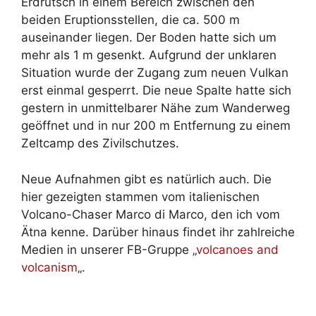
Erdrutsch in einem Bereich zwischen den
beiden Eruptionsstellen, die ca. 500 m
auseinander liegen. Der Boden hatte sich um
mehr als 1 m gesenkt. Aufgrund der unklaren
Situation wurde der Zugang zum neuen Vulkan
erst einmal gesperrt. Die neue Spalte hatte sich
gestern in unmittelbarer Nähe zum Wanderweg
geöffnet und in nur 200 m Entfernung zu einem
Zeltcamp des Zivilschutzes.
Neue Aufnahmen gibt es natürlich auch. Die
hier gezeigten stammen vom italienischen
Volcano-Chaser Marco di Marco, den ich vom
Ätna kenne. Darüber hinaus findet ihr zahlreiche
Medien in unserer FB-Gruppe „
volcanoes and
volcanism
„.