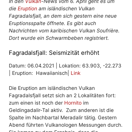
In den
Vulkan
-News vom 6. April geht es um
die
Eruption
am isländischen Vulkan
Fagradalsfjall, an dem sich gestern eine neue
Eruptionsspalte öffnete. Es gibt auch
Nachrichten vom karibischen Vulkan Soufrière.
Dort wurde ein Schwarmbeben registriert.
Fagradalsfjall: Seismizität erhöht
Datum: 06.04.2021 | Lokation: 63.903, -22.273
| Eruption: Hawaiianisch|
Link
Die Eruption am isländischen Vulkan
Fagradalsfjall setzt sich an 2 Lokalitäten fort:
zum einen ist noch der
Hornito
im
Geldingadalir-Tal aktiv. Zum anderen ist die
Spalte im Nachbartal Meradalir tätig. Gestern
Abend führten Vulkanologen Messungen durch.