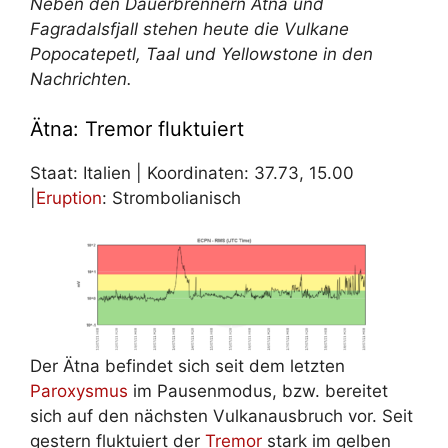
Neben den Dauerbrennern Ätna und
Fagradalsfjall stehen heute die Vulkane
Popocatepetl, Taal und Yellowstone in den
Nachrichten.
Ätna: Tremor fluktuiert
Staat: Italien | Koordinaten: 37.73, 15.00
|
Eruption
: Strombolianisch
Der Ätna befindet sich seit dem letzten
Paroxysmus
im Pausenmodus, bzw. bereitet
sich auf den nächsten Vulkanausbruch vor. Seit
gestern fluktuiert der
Tremor
stark im gelben