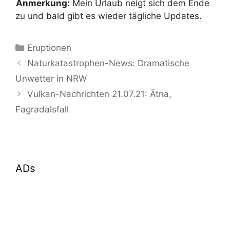
Anmerkung:
Mein Urlaub neigt sich dem Ende
zu und bald gibt es wieder tägliche Updates.
Kategorien
Eruptionen
Naturkatastrophen-News: Dramatische
Unwetter in NRW
Vulkan-Nachrichten 21.07.21: Ätna,
Fagradalsfall
ADs