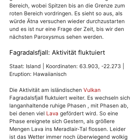
Bereich, wobei Spitzen bis an die Grenze zum
roten Bereich vordringen. Es sieht so aus, als
würde Ätna versuchen wieder durchzustarten
und es ist nur eine Frage der Zeit, bis wir den
nächsten Paroxysmus sehen werden.
Fagradalsfjall: Aktivität fluktuiert
Staat: Island | Koordinaten: 63.903, -22.273 |
Eruption: Hawaiianisch
Die Aktivität am isländischen
Vulkan
Fagradalsfjall fluktuiert weiter. Es wechseln sich
langanhaltende ruhige Phasen , mit Phasen ab,
bei denen viel
Lava
gefördert wird. So eine
Phase ereignete sich Gestern, als größere
Mengen Lava ins Meradlair-Tal flossen. Leider
ist das Wetter immer noch überwiegend wolkig