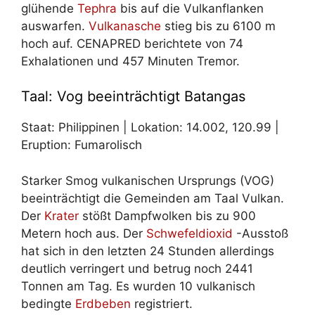
glühende
Tephra
bis auf die Vulkanflanken
auswarfen.
Vulkanasche
stieg bis zu 6100 m
hoch auf. CENAPRED berichtete von 74
Exhalationen und 457 Minuten Tremor.
Taal: Vog beeinträchtigt Batangas
Staat: Philippinen | Lokation: 14.002, 120.99 |
Eruption: Fumarolisch
Starker Smog vulkanischen Ursprungs (VOG)
beeinträchtigt die Gemeinden am Taal Vulkan.
Der
Krater
stößt Dampfwolken bis zu 900
Metern hoch aus. Der
Schwefeldioxid
-Ausstoß
hat sich in den letzten 24 Stunden allerdings
deutlich verringert und betrug noch 2441
Tonnen am Tag. Es wurden 10 vulkanisch
bedingte
Erdbeben
registriert.