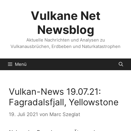
Zum
Inhalt
Vulkane Net
springen
Newsblog
Aktuelle Nachrichten und Analysen zu
Vulkanausbrüchen, Erdbeben und Naturkatastrophen
Menü
Vulkan-News 19.07.21:
Fagradalsfjall, Yellowstone
19. Juli 2021
von
Marc Szeglat