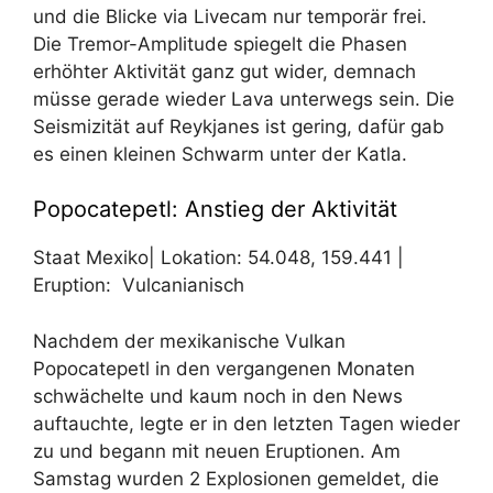
und die Blicke via Livecam nur temporär frei.
Die Tremor-Amplitude spiegelt die Phasen
erhöhter Aktivität ganz gut wider, demnach
müsse gerade wieder Lava unterwegs sein. Die
Seismizität auf Reykjanes ist gering, dafür gab
es einen kleinen Schwarm unter der Katla.
Popocatepetl: Anstieg der Aktivität
Staat Mexiko| Lokation:
54.048
,
159.441
|
Eruption: Vulcanianisch
Nachdem der mexikanische Vulkan
Popocatepetl in den vergangenen Monaten
schwächelte und kaum noch in den News
auftauchte, legte er in den letzten Tagen wieder
zu und begann mit neuen Eruptionen. Am
Samstag wurden 2 Explosionen gemeldet, die