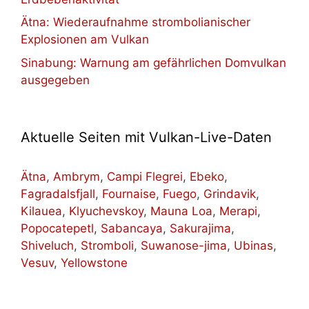
Ätna: Wiederaufnahme strombolianischer
Explosionen am Vulkan
Sinabung: Warnung am gefährlichen Domvulkan
ausgegeben
Aktuelle Seiten mit Vulkan-Live-Daten
Ätna
,
Ambrym
,
Campi Flegrei
,
Ebeko
,
Fagradalsfjall
,
Fournaise
,
Fuego
,
Grindavik
,
Kilauea
,
Klyuchevskoy
,
Mauna Loa
,
Merapi
,
Popocatepetl
,
Sabancaya
,
Sakurajima
,
Shiveluch
,
Stromboli
,
Suwanose-jima
,
Ubinas
,
Vesuv
,
Yellowstone