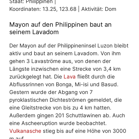
Staat: Philippinen |
Koordinaten:
13.25
,
123.68
| Aktivität: Dom
Mayon auf den Philippinen baut an
seinem Lavadom
Der Mayon auf der Philippineninsel Luzon bleibt
aktiv und baut an seinem Lavadom. Von ihm
gehen 3 Lavaströme aus, von denen der
Längste inzwischen eine Strecke von 3,4 km
zurückgelegt hat. Die
Lava
fließt durch die
Abflussrinnen von Bonga, Mi-isi und Basud.
Gestern wurde der Abgang von 7
pyroklastischen Dichteströmen gemeldet, die
eine Gleitstrecke von bis zu 4 km hatten.
Außerdem gingen 201 Schuttlawinen ab. Auch
eine Ascheeruption wurde beobachtet.
Vulkanasche
stieg bis auf eine Höhe von 3000
m auf.