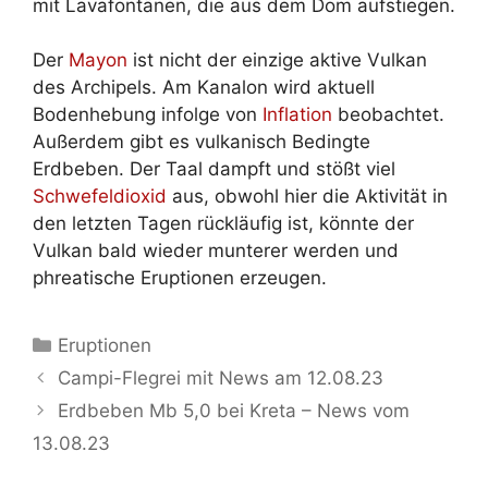
mit Lavafontänen, die aus dem Dom aufstiegen.
Der
Mayon
ist nicht der einzige aktive Vulkan
des Archipels. Am Kanalon wird aktuell
Bodenhebung infolge von
Inflation
beobachtet.
Außerdem gibt es vulkanisch Bedingte
Erdbeben. Der Taal dampft und stößt viel
Schwefeldioxid
aus, obwohl hier die Aktivität in
den letzten Tagen rückläufig ist, könnte der
Vulkan bald wieder munterer werden und
phreatische Eruptionen erzeugen.
Kategorien
Eruptionen
Campi-Flegrei mit News am 12.08.23
Erdbeben Mb 5,0 bei Kreta – News vom
13.08.23