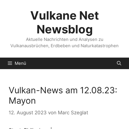
Zum
Inhalt
Vulkane Net
springen
Newsblog
Aktuelle Nachrichten und Analysen zu
Vulkanausbrüchen, Erdbeben und Naturkatastrophen
Menü
Vulkan-News am 12.08.23:
Mayon
12. August 2023
von
Marc Szeglat