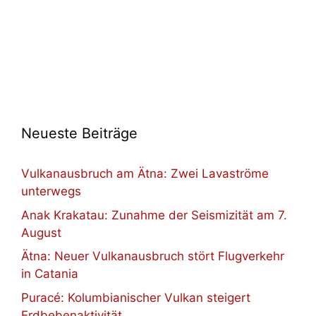
Neueste Beiträge
Vulkanausbruch am Ätna: Zwei Lavaströme
unterwegs
Anak Krakatau: Zunahme der Seismizität am 7.
August
Ätna: Neuer Vulkanausbruch stört Flugverkehr
in Catania
Puracé: Kolumbianischer Vulkan steigert
Erdbebenaktivität