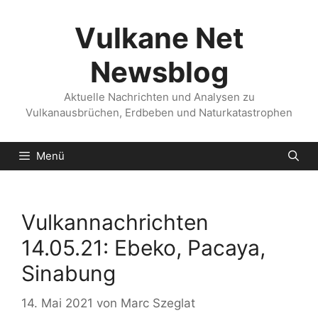
Zum
Inhalt
Vulkane Net
springen
Newsblog
Aktuelle Nachrichten und Analysen zu
Vulkanausbrüchen, Erdbeben und Naturkatastrophen
Menü
Vulkannachrichten
14.05.21: Ebeko, Pacaya,
Sinabung
14. Mai 2021
von
Marc Szeglat