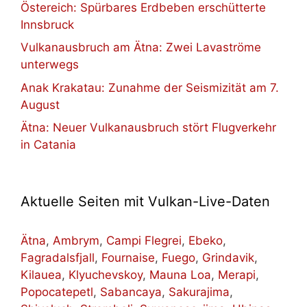
Östereich: Spürbares Erdbeben erschütterte
Innsbruck
Vulkanausbruch am Ätna: Zwei Lavaströme
unterwegs
Anak Krakatau: Zunahme der Seismizität am 7.
August
Ätna: Neuer Vulkanausbruch stört Flugverkehr
in Catania
Aktuelle Seiten mit Vulkan-Live-Daten
Ätna
,
Ambrym
,
Campi Flegrei
,
Ebeko
,
Fagradalsfjall
,
Fournaise
,
Fuego
,
Grindavik
,
Kilauea
,
Klyuchevskoy
,
Mauna Loa
,
Merapi
,
Popocatepetl
,
Sabancaya
,
Sakurajima
,