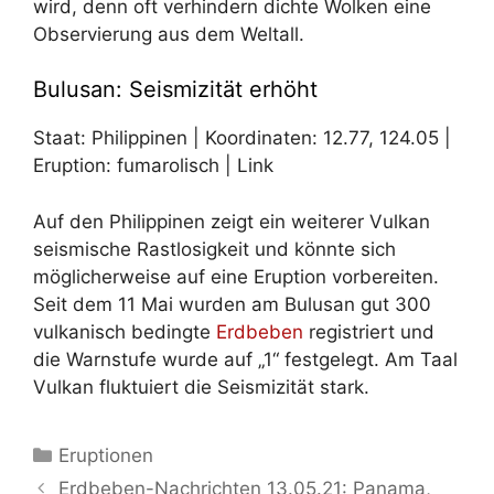
wird, denn oft verhindern dichte Wolken eine
Observierung aus dem Weltall.
Bulusan: Seismizität erhöht
Staat: Philippinen | Koordinaten: 12.77, 124.05 |
Eruption: fumarolisch | Link
Auf den Philippinen zeigt ein weiterer Vulkan
seismische Rastlosigkeit und könnte sich
möglicherweise auf eine Eruption vorbereiten.
Seit dem 11 Mai wurden am Bulusan gut 300
vulkanisch bedingte
Erdbeben
registriert und
die Warnstufe wurde auf „1“ festgelegt. Am Taal
Vulkan fluktuiert die Seismizität stark.
Kategorien
Eruptionen
Erdbeben-Nachrichten 13.05.21: Panama,