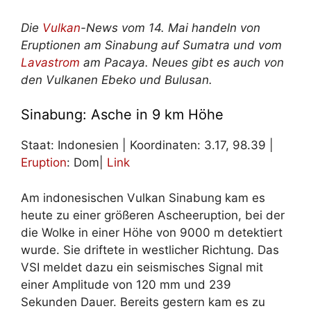
Die
Vulkan
-News vom 14. Mai handeln von
Eruptionen am Sinabung auf Sumatra und vom
Lavastrom
am Pacaya. Neues gibt es auch von
den Vulkanen Ebeko und Bulusan.
Sinabung: Asche in 9 km Höhe
Staat: Indonesien | Koordinaten: 3.17, 98.39 |
Eruption
: Dom|
Link
Am indonesischen Vulkan Sinabung kam es
heute zu einer größeren Ascheeruption, bei der
die Wolke in einer Höhe von 9000 m detektiert
wurde. Sie driftete in westlicher Richtung. Das
VSI meldet dazu ein seismisches Signal mit
einer Amplitude von 120 mm und 239
Sekunden Dauer. Bereits gestern kam es zu