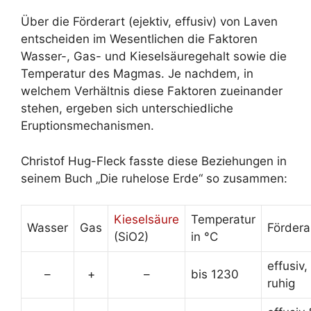
Über die Förderart (ejektiv, effusiv) von Laven
entscheiden im Wesentlichen die Faktoren
Wasser-, Gas- und Kieselsäuregehalt sowie die
Temperatur des Magmas. Je nachdem, in
welchem Verhältnis diese Faktoren zueinander
stehen, ergeben sich unterschiedliche
Eruptionsmechanismen.
Christof Hug-Fleck fasste diese Beziehungen in
seinem Buch „Die ruhelose Erde“ so zusammen:
Kieselsäure
Temperatur
Wasser
Gas
Fördera
(SiO2)
in °C
effusiv,
–
+
–
bis 1230
ruhig