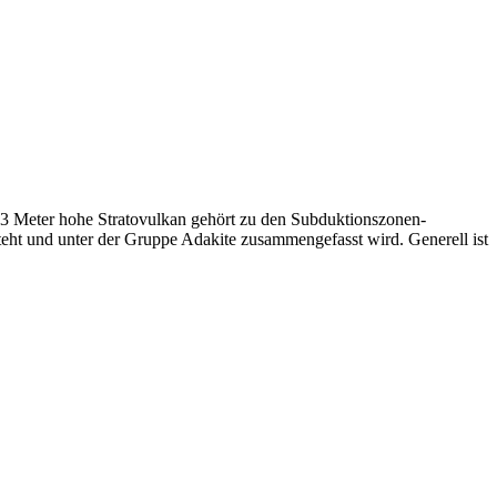
283 Meter hohe Stratovulkan gehört zu den Subduktionszonen-
teht und unter der Gruppe Adakite zusammengefasst wird. Generell ist