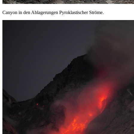
Canyon in den Ablagerungen Pyroklastischer Ströme.