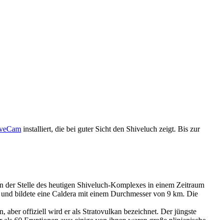
iveCam
installiert, die bei guter Sicht den Shiveluch zeigt. Bis zur
 an der Stelle des heutigen Shiveluch-Komplexes in einem Zeitraum
in und bildete eine Caldera mit einem Durchmesser von 9 km. Die
ber offiziell wird er als Stratovulkan bezeichnet. Der jüngste