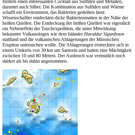
fördern einen interessanten Cocktail aus Sulfiden und Metallen,
darunter auch Silber. Die Kombination aus Sulfiden und Wärme
schafft ein Environment, das Bakterien gedeihen lässt:
Wissenschaftler entdeckten dicke Bakterienmatten in der Nähe der
heißen Quellen. Die Entdeckung der heißen Quellen war eigentlich
ein Nebeneffekt der Tauchexpedition, die unter Mitwirkung
bekannter Vulkanologen wie dem Isländer
Haraldur Sigurdsson
stattfand und die vulkanischen Ablagerungen der Minoischen
Eruption untersuchen wollte. Die Ablagerungen erstreckten sich in
einem Umkreis von 30 km um Santorin und hatten eine Mächtigkeit
zwischen 10 und 80 Metern. Der Ausbruch war vermutlich noch
stärker als bis dahin angenommen.