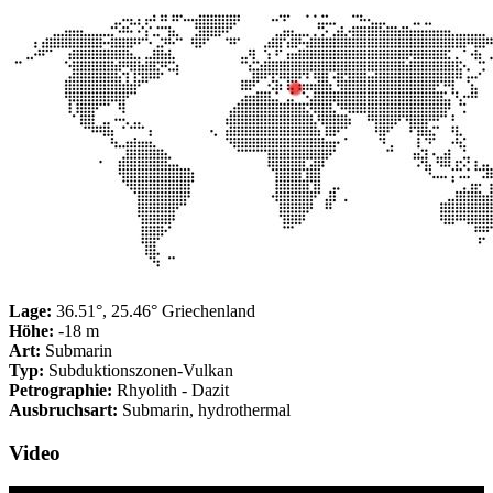
Lage:
36.51°, 25.46° Griechenland
Höhe:
-18 m
Art:
Submarin
Typ:
Subduktionszonen-Vulkan
Petrographie:
Rhyolith - Dazit
Ausbruchsart:
Submarin, hydrothermal
Video