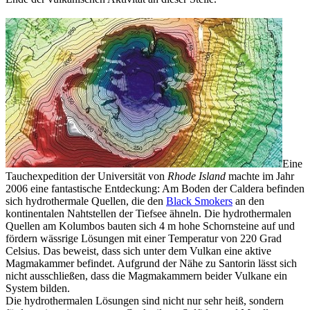
Eine
Tauchexpedition der Universität von
Rhode Island
machte im Jahr
2006 eine fantastische Entdeckung: Am Boden der Caldera befinden
sich hydrothermale Quellen, die den
Black Smokers
an den
kontinentalen Nahtstellen der Tiefsee ähneln. Die hydrothermalen
Quellen am Kolumbos bauten sich 4 m hohe Schornsteine auf und
fördern wässrige Lösungen mit einer Temperatur von 220 Grad
Celsius. Das beweist, dass sich unter dem Vulkan eine aktive
Magmakammer befindet. Aufgrund der Nähe zu Santorin lässt sich
nicht ausschließen, dass die Magmakammern beider Vulkane ein
System bilden.
Die hydrothermalen Lösungen sind nicht nur sehr heiß, sondern