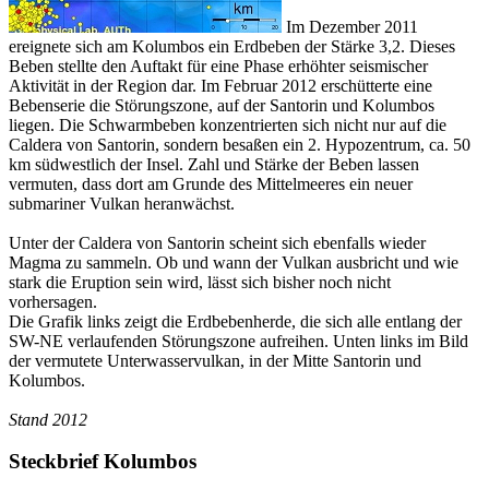
Im Dezember 2011
ereignete sich am Kolumbos ein Erdbeben der Stärke 3,2. Dieses
Beben stellte den Auftakt für eine Phase erhöhter seismischer
Aktivität in der Region dar. Im Februar 2012 erschütterte eine
Bebenserie die Störungszone, auf der Santorin und Kolumbos
liegen. Die Schwarmbeben konzentrierten sich nicht nur auf die
Caldera von Santorin, sondern besaßen ein 2. Hypozentrum, ca. 50
km südwestlich der Insel. Zahl und Stärke der Beben lassen
vermuten, dass dort am Grunde des Mittelmeeres ein neuer
submariner Vulkan heranwächst.
Unter der Caldera von Santorin scheint sich ebenfalls wieder
Magma zu sammeln. Ob und wann der Vulkan ausbricht und wie
stark die Eruption sein wird, lässt sich bisher noch nicht
vorhersagen.
Die Grafik links zeigt die Erdbebenherde, die sich alle entlang der
SW-NE verlaufenden Störungszone aufreihen. Unten links im Bild
der vermutete Unterwasservulkan, in der Mitte Santorin und
Kolumbos.
Stand 2012
Steckbrief Kolumbos