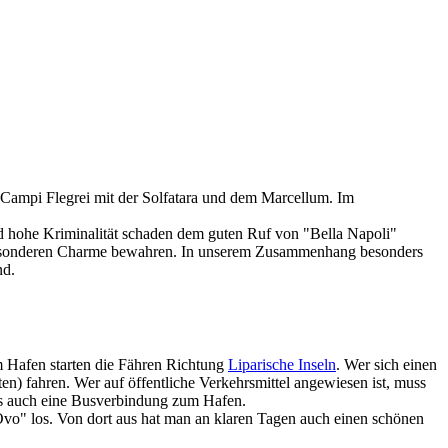
Campi Flegrei mit der Solfatara und dem Marcellum. Im
d hohe Kriminalität schaden dem guten Ruf von "Bella Napoli"
m besonderen Charme bewahren. In unserem Zusammenhang besonders
nd.
m Hafen starten die Fähren Richtung
Liparische Inseln
. Wer sich einen
n) fahren. Wer auf öffentliche Verkehrsmittel angewiesen ist, muss
es auch eine Busverbindung zum Hafen.
vo" los. Von dort aus hat man an klaren Tagen auch einen schönen