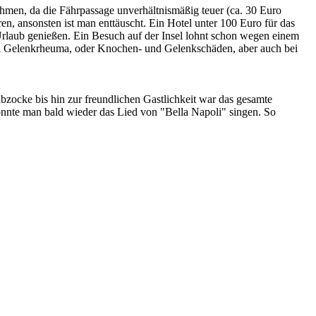
ehmen, da die Fährpassage unverhältnismäßig teuer (ca. 30 Euro
ren, ansonsten ist man enttäuscht. Ein Hotel unter 100 Euro für das
Urlaub genießen. Ein Besuch auf der Insel lohnt schon wegen einem
ei Gelenkrheuma, oder Knochen- und Gelenkschäden, aber auch bei
ocke bis hin zur freundlichen Gastlichkeit war das gesamte
önnte man bald wieder das Lied von "Bella Napoli" singen. So