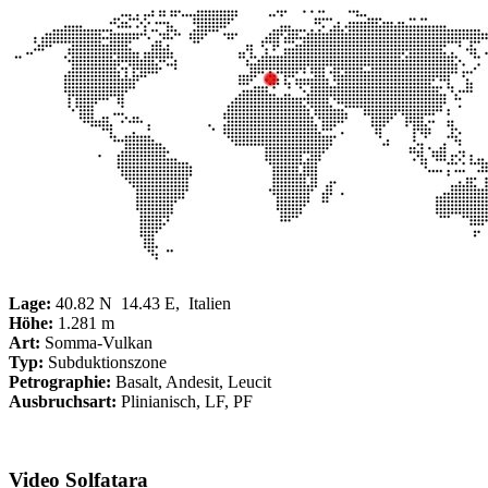
Lage:
40.82 N 14.43 E, Italien
Höhe:
1.281 m
Art:
Somma-Vulkan
Typ:
Subduktionszone
Petrographie:
Basalt, Andesit, Leucit
Ausbruchsart:
Plinianisch, LF, PF
Video Solfatara