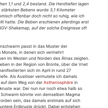
hen 1,1 und 2,4 bestand. Die Herdtiefen lagen
stärksten Bebens wurde 3,1 Kilometer
ismisch offenbar doch nicht so ruhig, wie ich
t hatte. Die Beben erschienen allerdings erst
INGV-Shakemap, auf der solche Ereignisse oft
nschwarm passt in das Muster der
 Monate, in denen sich vermehrt
n im Westen und Norden des Ätnas zeigten.
Beben in der Region von Bronte, über die Vnet
anifestierten sich im April in rund 27
iefe. Als Auslöser vermutete ich damals
s auf dem Weg von der
Asthenosphäre
in
kruste war. Der nun nur noch etwa halb so
de Schwarm könnte von demselben Magma
orden sein, das damals erstmals auf sich
untere Erdkruste drückt. Dabei entstehen