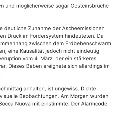
n und möglicherweise sogar Gesteinsbrüche
ne deutliche Zunahme der Ascheemissionen
ten Druck im Fördersystem hindeuteten. Da
n Zusammenhang zwischen dem Erdbebenschwarm
, eine Kausalität jedoch nicht eindeutig
eruption vom 4. März, der ein stärkeres
. Dieses Beben ereignete sich allerdings im
.
hmittag anhalten, ist ungewiss. Dichte
n visuelle Beobachtungen. Am Morgen wurden
 Bocca Nuova mit einstimmte. Der Alarmcode