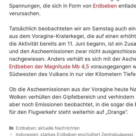
Spannungen, die sich in Form von
Erdbeben
entlade
verursachen.
Tatsächlich beobachteten wir am Samstag auch ei
aus dem Voragine-Kraterkegel, die auf einen erhöh
die Aktivität bereits am 11. Juni begann, ist ei
und den Ascheemissionen zwar nicht ausgeschlossen
nachgewiesen. Anders verhält es sich mit der Asche
Erdbeben der Magnitude Mb 4,5
vorausgegangen war
Südwesten des Vulkans in nur vier Kilometern Tiefe
Ob die Ascheemissionen aus der Voragine heute Nac
Wolken verhüllen den Gipfelbereich und verhinder
aber noch Emissionen beobachtet, in die sogar die
für den Flugverkehr steht weiterhin auf „Orange“.
Kategorien
Erdbeben: aktuelle Nachrichten
Indonesien: starkes Erdbeben erschüttert Zentralsulawesi