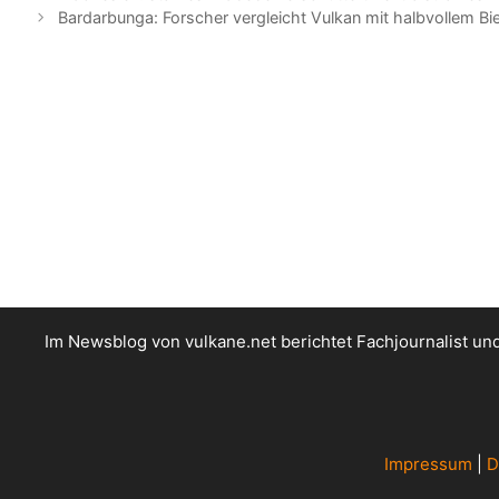
Bardarbunga: Forscher vergleicht Vulkan mit halbvollem Bi
Im Newsblog von vulkane.net berichtet Fachjournalist u
Impressum
|
D