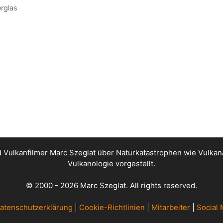
erglas
nd Vulkanfilmer Marc Szeglat über Naturkatastrophen wie Vul
Vulkanologie vorgestellt.
© 2000 - 2026 Marc Szeglat. All rights reserved.
atenschutzerklärung
|
Cookie-Richtlinien
|
Mitarbeiter
|
Social 