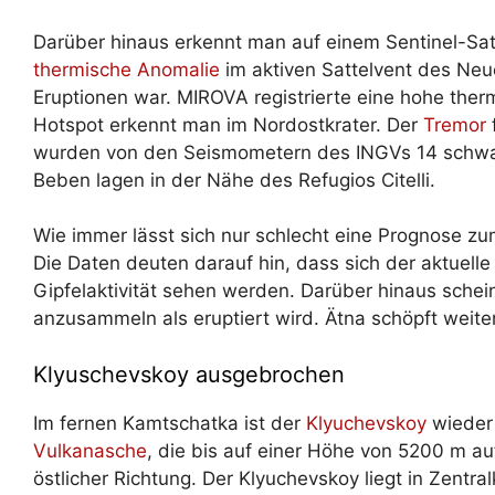
Darüber hinaus erkennt man auf einem Sentinel-Sate
thermische Anomalie
im aktiven Sattelvent des Neu
Eruptionen war. MIROVA registrierte eine hohe ther
Hotspot erkennt man im Nordostkrater. Der
Tremor
wurden von den Seismometern des INGVs 14 schwac
Beben lagen in der Nähe des Refugios Citelli.
Wie immer lässt sich nur schlecht eine Prognose z
Die Daten deuten darauf hin, dass sich der aktuelle 
Gipfelaktivität sehen werden. Darüber hinaus schei
anzusammeln als eruptiert wird. Ätna schöpft weiter
Klyuschevskoy ausgebrochen
Im fernen Kamtschatka ist der
Klyuchevskoy
wieder 
Vulkanasche
, die bis auf einer Höhe von 5200 m au
östlicher Richtung. Der Klyuchevskoy liegt in Zentr