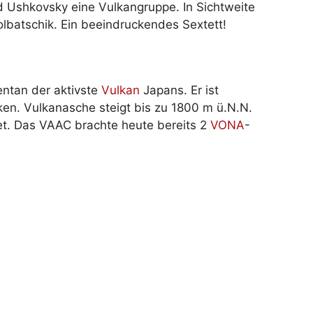
Ushkovsky eine Vulkangruppe. In Sichtweite
lbatschik. Ein beeindruckendes Sextett!
ntan der aktivste
Vulkan
Japans. Er ist
lken. Vulkanasche steigt bis zu 1800 m ü.N.N.
et. Das VAAC brachte heute bereits 2
VONA
-