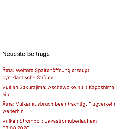
Neueste Beiträge
Ätna: Weitere Spaltenöffnung erzeugt
pyroklastische Ströme
Vulkan Sakurajima: Aschewolke hüllt Kagoshima
ein
Ätna: Vulkanausbruch beeinträchtigt Flugverkehr
weiterhin
Vulkan Stromboli: Lavastromüberlauf am
08.08.2026