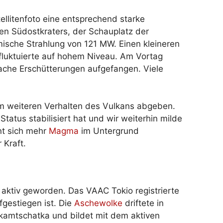
llitenfoto eine entsprechend starke
en Südostkraters, der Schauplatz der
mische Strahlung von 121 MW. Einen kleineren
fluktuierte auf hohem Niveau. Am Vortag
he Erschütterungen aufgefangen. Viele
um weiteren Verhalten des Vulkans abgeben.
Status stabilisiert hat und wir weiterhin milde
nt sich mehr
Magma
im Untergrund
 Kraft.
aktiv geworden. Das VAAC Tokio registrierte
fgestiegen ist. Die
Aschewolke
driftete in
alkamtschatka und bildet mit dem aktiven