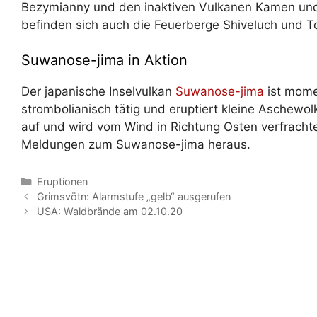
Bezymianny und den inaktiven Vulkanen Kamen und 
befinden sich auch die Feuerberge Shiveluch und To
Suwanose-jima in Aktion
Der japanische Inselvulkan
Suwanose-jima
ist mome
strombolianisch tätig und eruptiert kleine Aschewo
auf und wird vom Wind in Richtung Osten verfracht
Meldungen zum Suwanose-jima heraus.
Kategorien
Eruptionen
Grimsvötn: Alarmstufe „gelb“ ausgerufen
USA: Waldbrände am 02.10.20