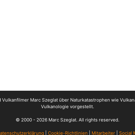
nd Vulkanfilmer Marc Szeglat über Naturkatastrophen wie Vul
Vulkanologie vorgestellt.
© 2000 - 2026 Marc Szeglat. All rights reserved.
atenschutzerklärung
|
Cookie-Richtlinien
|
Mitarbeiter
|
Social 