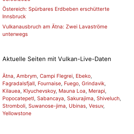
Östereich: Spürbares Erdbeben erschütterte
Innsbruck
Vulkanausbruch am Ätna: Zwei Lavaströme
unterwegs
Aktuelle Seiten mit Vulkan-Live-Daten
Ätna
,
Ambrym
,
Campi Flegrei
,
Ebeko
,
Fagradalsfjall
,
Fournaise
,
Fuego
,
Grindavik
,
Kilauea
,
Klyuchevskoy
,
Mauna Loa
,
Merapi
,
Popocatepetl
,
Sabancaya
,
Sakurajima
,
Shiveluch
,
Stromboli
,
Suwanose-jima
,
Ubinas
,
Vesuv
,
Yellowstone