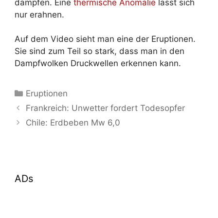
dampfen. Eine
thermische Anomalie
lässt sich
nur erahnen.
Auf dem Video sieht man eine der Eruptionen.
Sie sind zum Teil so stark, dass man in den
Dampfwolken Druckwellen erkennen kann.
Kategorien
Eruptionen
Frankreich: Unwetter fordert Todesopfer
Chile: Erdbeben Mw 6,0
ADs