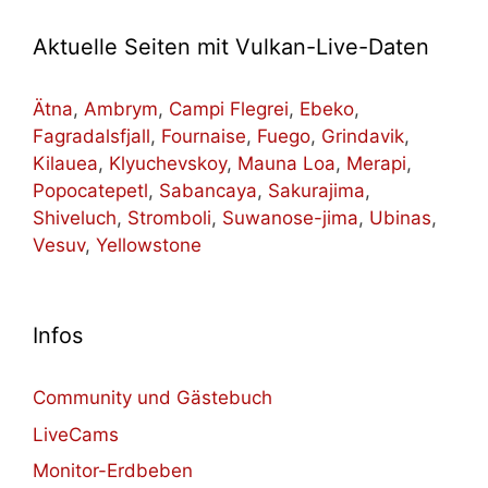
Aktuelle Seiten mit Vulkan-Live-Daten
Ätna
,
Ambrym
,
Campi Flegrei
,
Ebeko
,
Fagradalsfjall
,
Fournaise
,
Fuego
,
Grindavik
,
Kilauea
,
Klyuchevskoy
,
Mauna Loa
,
Merapi
,
Popocatepetl
,
Sabancaya
,
Sakurajima
,
Shiveluch
,
Stromboli
,
Suwanose-jima
,
Ubinas
,
Vesuv
,
Yellowstone
Infos
Community und Gästebuch
LiveCams
Monitor-Erdbeben