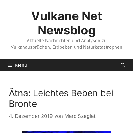
Zum
Inhalt
Vulkane Net
springen
Newsblog
Aktuelle Nachrichten und Analysen zu
Vulkanausbrüchen, Erdbeben und Naturkatastrophen
Menü
Ätna: Leichtes Beben bei
Bronte
4. Dezember 2019
von
Marc Szeglat