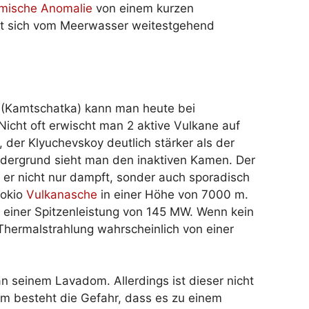
rmische Anomalie
von einem kurzen
t sich vom Meerwasser weitestgehend
(Kamtschatka) kann man heute bei
icht oft erwischt man 2 aktive Vulkane auf
 der Klyuchevskoy deutlich stärker als der
ordergrund sieht man den inaktiven Kamen. Der
 er nicht nur dampft, sonder auch sporadisch
Tokio
Vulkanasche
in einer Höhe von 7000 m.
t einer Spitzenleistung von 145 MW. Wenn kein
hermalstrahlung wahrscheinlich von einer
an seinem Lavadom. Allerdings ist dieser nicht
em besteht die Gefahr, dass es zu einem