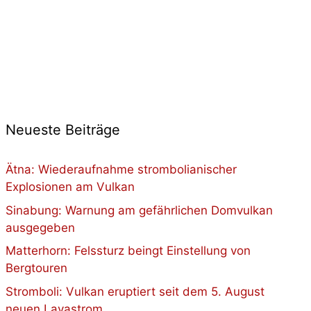
Neueste Beiträge
Ätna: Wiederaufnahme strombolianischer
Explosionen am Vulkan
Sinabung: Warnung am gefährlichen Domvulkan
ausgegeben
Matterhorn: Felssturz beingt Einstellung von
Bergtouren
Stromboli: Vulkan eruptiert seit dem 5. August
neuen Lavastrom