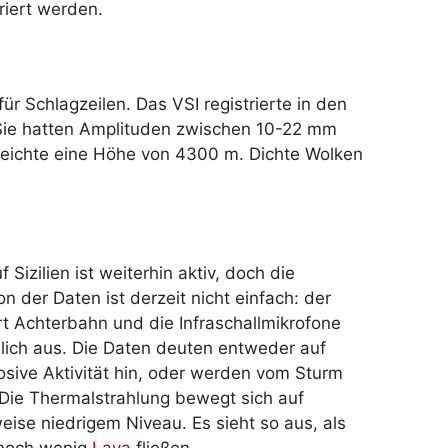
iert werden.
ür Schlagzeilen. Das VSI registrierte in den
 Sie hatten Amplituden zwischen 10-22 mm
reichte eine Höhe von 4300 m. Dichte Wolken
 Sizilien ist weiterhin aktiv, doch die
on der Daten ist derzeit nicht einfach: der
t Achterbahn und die Infraschallmikrofone
lich aus. Die Daten deuten entweder auf
osive Aktivität hin, oder werden vom Sturm
 Die Thermalstrahlung bewegt sich auf
eise niedrigem Niveau. Es sieht so aus, als