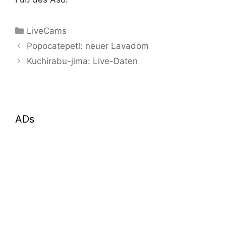
Kategorien
LiveCams
Popocatepetl: neuer Lavadom
Kuchirabu-jima: Live-Daten
ADs