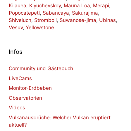
Kilauea
,
Klyuchevskoy
,
Mauna Loa
,
Merapi
,
Popocatepetl
,
Sabancaya
,
Sakurajima
,
Shiveluch
,
Stromboli
,
Suwanose-jima
,
Ubinas
,
Vesuv
,
Yellowstone
Infos
Community und Gästebuch
LiveCams
Monitor-Erdbeben
Observatorien
Videos
Vulkanausbrüche: Welcher Vulkan eruptiert
aktuell?