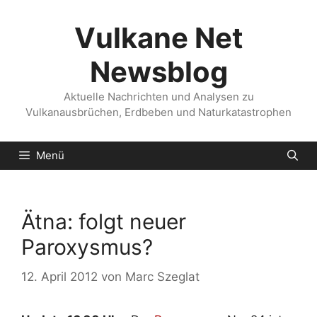
Zum
Inhalt
Vulkane Net
springen
Newsblog
Aktuelle Nachrichten und Analysen zu
Vulkanausbrüchen, Erdbeben und Naturkatastrophen
Menü
Ätna: folgt neuer
Paroxysmus?
12. April 2012
von
Marc Szeglat