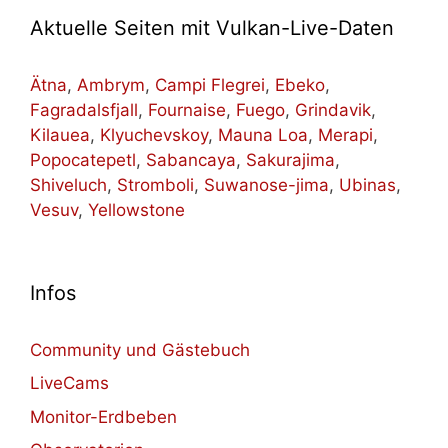
Aktuelle Seiten mit Vulkan-Live-Daten
Ätna
,
Ambrym
,
Campi Flegrei
,
Ebeko
,
Fagradalsfjall
,
Fournaise
,
Fuego
,
Grindavik
,
Kilauea
,
Klyuchevskoy
,
Mauna Loa
,
Merapi
,
Popocatepetl
,
Sabancaya
,
Sakurajima
,
Shiveluch
,
Stromboli
,
Suwanose-jima
,
Ubinas
,
Vesuv
,
Yellowstone
Infos
Community und Gästebuch
LiveCams
Monitor-Erdbeben