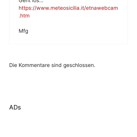
Geht los…
https://www.meteosicilia.it/etnawebcam
.htm
Mfg
Die Kommentare sind geschlossen.
ADs