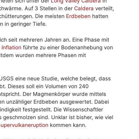
neten sich unter der
Long Valley Caldera
in
wärme. Auf 3 Stellen in der
Caldera
verteilt,
chütterungen. Die meisten
Erdbeben
hatten
 in geringer Tiefe.
ich seit mehreren Jahren an. Eine Phase mit
.
Inflation
führte zu einer Bodenanhebung von
eitdem wurden mehrere Phasen mit
 USGS eine neue Studie, welche belegt, dass
ibt. Dieses soll ein Volumen von 240
ntspricht. Der Magmenkörper wurde mittels
ten unzähliger Erdbeben ausgewertet. Dabei
digkeit festgestellt. Die Wissenschaftler
eschmolzen sind. Unklar ist bisher, wie viel
upervulkaneruption
kommen kann.