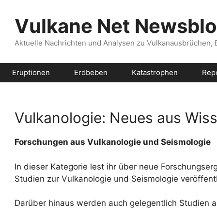
Zum
Inhalt
Vulkane Net Newsbl
springen
Aktuelle Nachrichten und Analysen zu Vulkanausbrüchen,
Eruptionen
Erdbeben
Katastrophen
Rep
Vulkanologie: Neues aus Wis
Forschungen aus Vulkanologie und Seismologie
In dieser Kategorie lest ihr über neue Forschungser
Studien zur Vulkanologie und Seismologie veröffent
Darüber hinaus werden auch gelegentlich Studien au