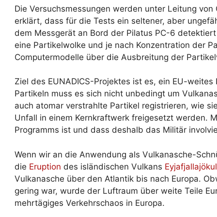
Die Versuchsmessungen werden unter Leitung von O
erklärt, dass für die Tests ein seltener, aber ungefä
dem Messgerät an Bord der Pilatus PC-6 detektiert 
eine Partikelwolke und je nach Konzentration der Part
Computermodelle über die Ausbreitung der Partikelw
Ziel des EUNADICS-Projektes ist es, ein EU-weites
Partikeln muss es sich nicht unbedingt um Vulkan
auch atomar verstrahlte Partikel registrieren, wie 
Unfall in einem Kernkraftwerk freigesetzt werden. 
Programms ist und dass deshalb das Militär involvier
Wenn wir an die Anwendung als Vulkanasche-Schnüf
die
Eruption
des isländischen Vulkans
Eyjafjallajökul
Vulkanasche über den Atlantik bis nach Europa. O
gering war, wurde der Luftraum über weite Teile Eur
mehrtägiges Verkehrschaos in Europa.