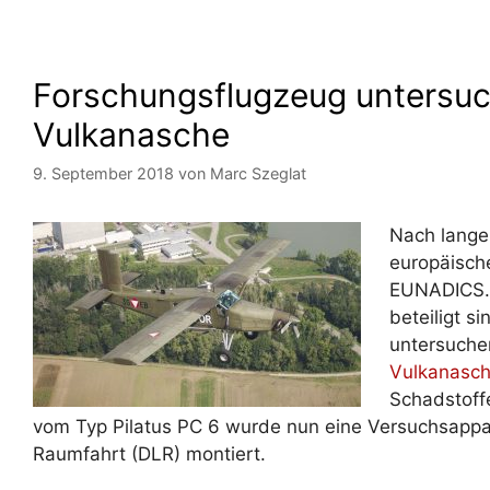
Forschungsflugzeug untersuc
Vulkanasche
9. September 2018
von
Marc Szeglat
Nach lange
europäische
EUNADICS. 
beteiligt si
untersuchen
Vulkanasc
Schadstoffe
vom Typ Pilatus PC 6 wurde nun eine Versuchsappa
Raumfahrt (DLR) montiert.