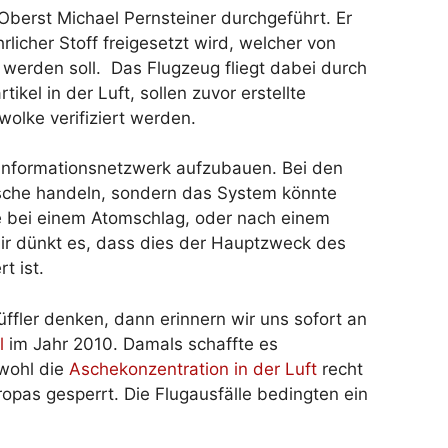
berst Michael Pernsteiner durchgeführt. Er
hrlicher Stoff freigesetzt wird, welcher von
werden soll. Das Flugzeug fliegt dabei durch
ikel in der Luft, sollen zuvor erstellte
olke verifiziert werden.
 Informationsnetzwerk aufzubauen. Bei den
asche handeln, sondern das System könnte
sie bei einem Atomschlag, oder nach einem
Mir dünkt es, dass dies der Hauptzweck des
t ist.
fler denken, dann erinnern wir uns sofort an
l
im Jahr 2010. Damals schaffte es
bwohl die
Aschekonzentration in der Luft
recht
opas gesperrt. Die Flugausfälle bedingten ein