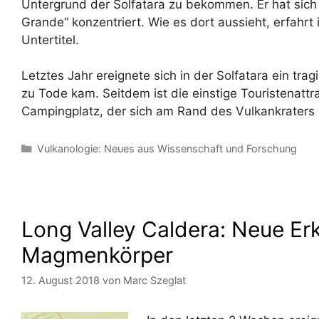
Untergrund der Solfatara zu bekommen. Er hat sich
Grande“ konzentriert. Wie es dort aussieht, erfahrt 
Untertitel.
Letztes Jahr ereignete sich in der Solfatara ein trag
zu Tode kam. Seitdem ist die einstige Touristenattra
Campingplatz, der sich am Rand des Vulkankraters 
Kategorien
Vulkanologie: Neues aus Wissenschaft und Forschung
Long Valley Caldera: Neue Er
Magmenkörper
12. August 2018
von
Marc Szeglat