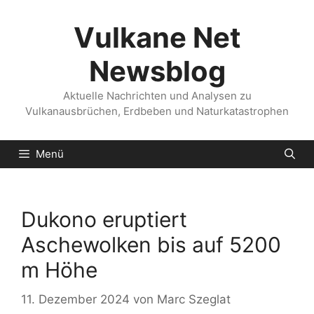
Zum
Inhalt
Vulkane Net
springen
Newsblog
Aktuelle Nachrichten und Analysen zu
Vulkanausbrüchen, Erdbeben und Naturkatastrophen
Menü
Dukono eruptiert
Aschewolken bis auf 5200
m Höhe
11. Dezember 2024
von
Marc Szeglat