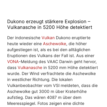
Dukono erzeugt stärkere Explosion –
Vulkanasche in 5200 Höhe detektiert
Der indonesische
Vulkan
Dukono eruptierte
heute wieder eine
Aschewolke
, die höher
aufgestiegen ist, als es bei den alltäglichen
Eruptionen des Vulkans der Fall ist. Aus einer
VONA
-Meldung des VAAC Darwin geht hervor,
dass
Vulkanasche
in 5200 mm Höhe detektiert
wurde. Der Wind verfrachtete die Aschewolke
in westlicher Richtung. Die lokalen
Vulkanbeobachter vom VSI meldeten, dass die
Aschewolke gut 3000 m über Kraterhöhe
aufstieg. Das wären 4087 m über dem
Meeresspiegel. Fotos zeigen eine dichte