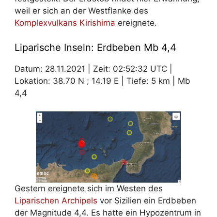
weil er sich an der Westflanke des
Komplexvulkans Kirishima
ereignete.
Liparische Inseln: Erdbeben Mb 4,4
Datum: 28.11.2021 | Zeit: 02:52:32 UTC |
Lokation: 38.70 N ; 14.19 E | Tiefe: 5 km | Mb
4,4
Gestern ereignete sich im Westen des
Liparischen Archipels
vor Sizilien ein Erdbeben
der Magnitude 4,4. Es hatte ein Hypozentrum in