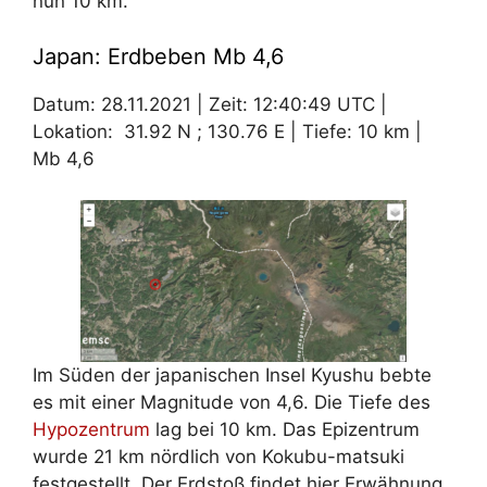
nun 10 km.
Japan: Erdbeben Mb 4,6
Datum: 28.11.2021 | Zeit: 12:40:49 UTC |
Lokation: 31.92 N ; 130.76 E | Tiefe: 10 km |
Mb 4,6
Im Süden der japanischen Insel Kyushu bebte
es mit einer Magnitude von 4,6. Die Tiefe des
Hypozentrum
lag bei 10 km. Das Epizentrum
wurde 21 km nördlich von Kokubu-matsuki
festgestellt. Der Erdstoß findet hier Erwähnung,