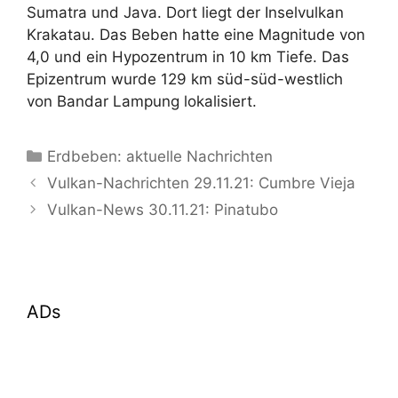
Sumatra und Java. Dort liegt der Inselvulkan
Krakatau. Das Beben hatte eine Magnitude von
4,0 und ein Hypozentrum in 10 km Tiefe. Das
Epizentrum wurde 129 km süd-süd-westlich
von Bandar Lampung lokalisiert.
Kategorien
Erdbeben: aktuelle Nachrichten
Vulkan-Nachrichten 29.11.21: Cumbre Vieja
Vulkan-News 30.11.21: Pinatubo
ADs