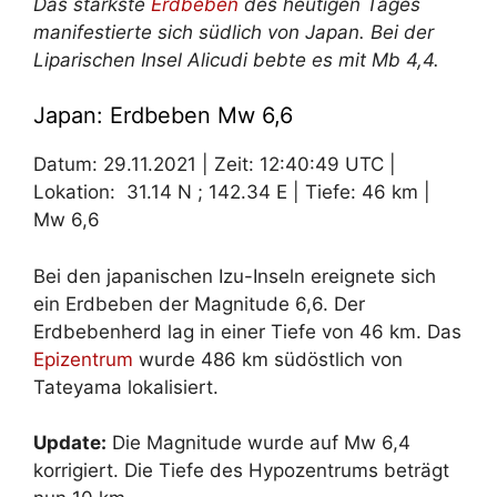
Das stärkste
Erdbeben
des heutigen Tages
manifestierte sich südlich von Japan. Bei der
Liparischen Insel Alicudi bebte es mit Mb 4,4.
Japan: Erdbeben Mw 6,6
Datum: 29.11.2021 | Zeit: 12:40:49 UTC |
Lokation: 31.14 N ; 142.34 E | Tiefe: 46 km |
Mw 6,6
Bei den japanischen Izu-Inseln ereignete sich
ein Erdbeben der Magnitude 6,6. Der
Erdbebenherd lag in einer Tiefe von 46 km. Das
Epizentrum
wurde 486 km südöstlich von
Tateyama lokalisiert.
Update:
Die Magnitude wurde auf Mw 6,4
korrigiert. Die Tiefe des Hypozentrums beträgt