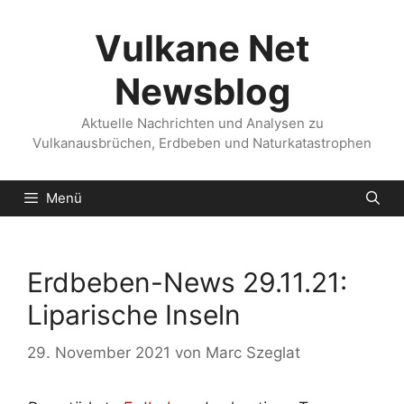
Zum
Inhalt
Vulkane Net
springen
Newsblog
Aktuelle Nachrichten und Analysen zu
Vulkanausbrüchen, Erdbeben und Naturkatastrophen
Menü
Erdbeben-News 29.11.21:
Liparische Inseln
29. November 2021
von
Marc Szeglat