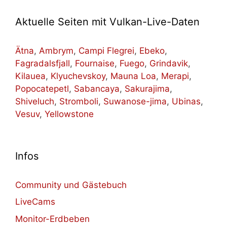
Aktuelle Seiten mit Vulkan-Live-Daten
Ätna
,
Ambrym
,
Campi Flegrei
,
Ebeko
,
Fagradalsfjall
,
Fournaise
,
Fuego
,
Grindavik
,
Kilauea
,
Klyuchevskoy
,
Mauna Loa
,
Merapi
,
Popocatepetl
,
Sabancaya
,
Sakurajima
,
Shiveluch
,
Stromboli
,
Suwanose-jima
,
Ubinas
,
Vesuv
,
Yellowstone
Infos
Community und Gästebuch
LiveCams
Monitor-Erdbeben