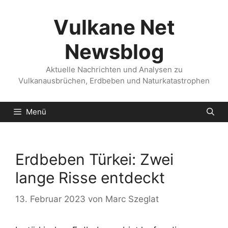
Zum
Inhalt
Vulkane Net
springen
Newsblog
Aktuelle Nachrichten und Analysen zu
Vulkanausbrüchen, Erdbeben und Naturkatastrophen
Menü
Erdbeben Türkei: Zwei
lange Risse entdeckt
13. Februar 2023
von
Marc Szeglat