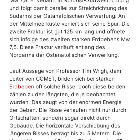
Mw 7,8. Er verläuft in Nordost-Südwestrichtung
und folgt damit parallel zur Streichrichtung des
Südarms der Ostanatolischen Verwerfung. An
der Mittelmeerküste verliert sich seine Spur. Die
zweite Fraktur ist gut 125 km lang und öffnete
sich infolge des zweiten starken Erdbebens Mw
7,5. Diese Fraktur verläuft entlang des
Nordarms der Ostanatolischen Verwerfung.
Laut Aussage von Professor Tim Wrigh, dem
Leiter von COMET, bilden sich bei starken
Erdbeben
oft solche Risse, doch diese beiden
zählen zu den längsten, die je beobachtet
wurden. Das zeugt von der enormen Energie
der Beben. Die Risse verlaufen nicht nur durch
Ortschaften, sondern sogar direkt durch
Gebäude. Die horizontale Verschiebung des
längeren Risses beträgt bis zu 5 Metern. Die