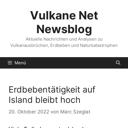
Zum
Inhalt
Vulkane Net
springen
Newsblog
Aktuelle Nachrichten und Analysen zu
Vulkanausbrüchen, Erdbeben und Naturkatastrophen
Menü
Erdbebentätigkeit auf
Island bleibt hoch
20. Oktober 2022
von
Marc Szeglat