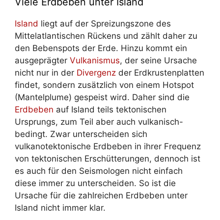
Viele Erdbeben unter Island
Island
liegt auf der Spreizungszone des
Mittelatlantischen Rückens und zählt daher zu
den Bebenspots der Erde. Hinzu kommt ein
ausgeprägter
Vulkanismus
, der seine Ursache
nicht nur in der
Divergenz
der Erdkrustenplatten
findet, sondern zusätzlich von einem Hotspot
(Mantelplume) gespeist wird. Daher sind die
Erdbeben
auf Island teils tektonischen
Ursprungs, zum Teil aber auch vulkanisch-
bedingt. Zwar unterscheiden sich
vulkanotektonische Erdbeben in ihrer Frequenz
von tektonischen Erschütterungen, dennoch ist
es auch für den Seismologen nicht einfach
diese immer zu unterscheiden. So ist die
Ursache für die zahlreichen Erdbeben unter
Island nicht immer klar.