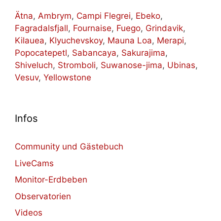
Ätna
,
Ambrym
,
Campi Flegrei
,
Ebeko
,
Fagradalsfjall
,
Fournaise
,
Fuego
,
Grindavik
,
Kilauea
,
Klyuchevskoy
,
Mauna Loa
,
Merapi
,
Popocatepetl
,
Sabancaya
,
Sakurajima
,
Shiveluch
,
Stromboli
,
Suwanose-jima
,
Ubinas
,
Vesuv
,
Yellowstone
Infos
Community und Gästebuch
LiveCams
Monitor-Erdbeben
Observatorien
Videos