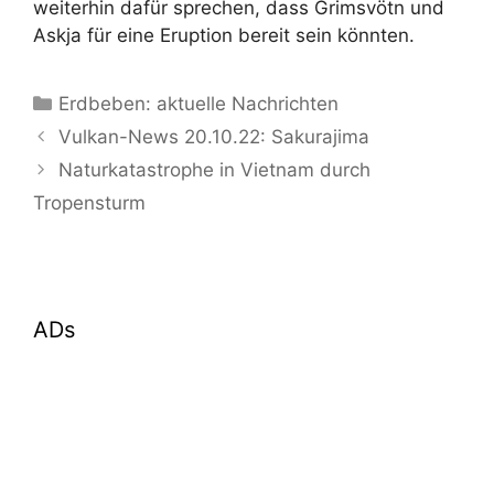
weiterhin dafür sprechen, dass Grimsvötn und
Askja für eine Eruption bereit sein könnten.
Kategorien
Erdbeben: aktuelle Nachrichten
Vulkan-News 20.10.22: Sakurajima
Naturkatastrophe in Vietnam durch
Tropensturm
ADs