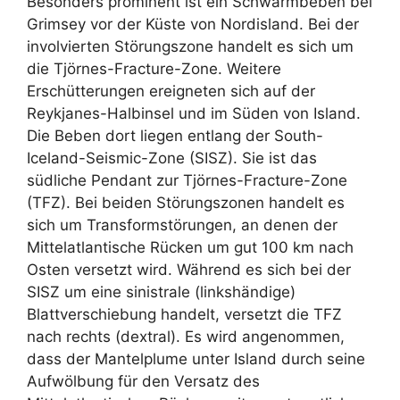
Besonders prominent ist ein Schwarmbeben bei
Grimsey vor der Küste von Nordisland. Bei der
involvierten Störungszone handelt es sich um
die Tjörnes-Fracture-Zone. Weitere
Erschütterungen ereigneten sich auf der
Reykjanes-Halbinsel und im Süden von Island.
Die Beben dort liegen entlang der South-
Iceland-Seismic-Zone (SISZ). Sie ist das
südliche Pendant zur Tjörnes-Fracture-Zone
(TFZ). Bei beiden Störungszonen handelt es
sich um Transformstörungen, an denen der
Mittelatlantische Rücken um gut 100 km nach
Osten versetzt wird. Während es sich bei der
SISZ um eine sinistrale (linkshändige)
Blattverschiebung handelt, versetzt die TFZ
nach rechts (dextral). Es wird angenommen,
dass der Mantelplume unter Island durch seine
Aufwölbung für den Versatz des