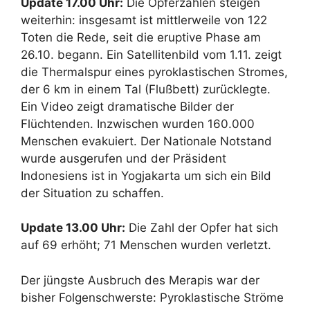
Update 17.00 Uhr:
Die Opferzahlen steigen
weiterhin: insgesamt ist mittlerweile von 122
Toten die Rede, seit die eruptive Phase am
26.10. begann. Ein Satellitenbild vom 1.11. zeigt
die Thermalspur eines pyroklastischen Stromes,
der 6 km in einem Tal (Flußbett) zurücklegte.
Ein Video zeigt dramatische Bilder der
Flüchtenden. Inzwischen wurden 160.000
Menschen evakuiert. Der Nationale Notstand
wurde ausgerufen und der Präsident
Indonesiens ist in Yogjakarta um sich ein Bild
der Situation zu schaffen.
Update 13.00 Uhr:
Die Zahl der Opfer hat sich
auf 69 erhöht; 71 Menschen wurden verletzt.
Der jüngste Ausbruch des Merapis war der
bisher Folgenschwerste: Pyroklastische Ströme