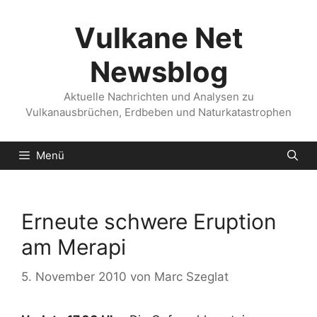
Zum
Inhalt
Vulkane Net
springen
Newsblog
Aktuelle Nachrichten und Analysen zu
Vulkanausbrüchen, Erdbeben und Naturkatastrophen
Menü
Erneute schwere Eruption
am Merapi
5. November 2010
von
Marc Szeglat