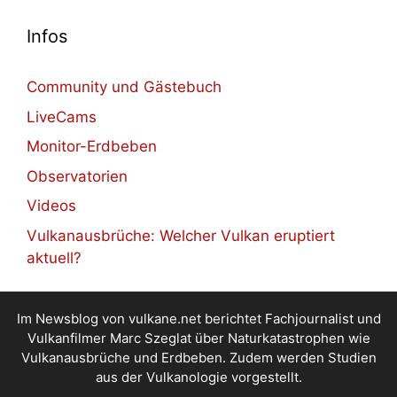
Infos
Community und Gästebuch
LiveCams
Monitor-Erdbeben
Observatorien
Videos
Vulkanausbrüche: Welcher Vulkan eruptiert
aktuell?
Im Newsblog von vulkane.net berichtet Fachjournalist und
Vulkanfilmer Marc Szeglat über Naturkatastrophen wie
Vulkanausbrüche und Erdbeben. Zudem werden Studien
aus der Vulkanologie vorgestellt.