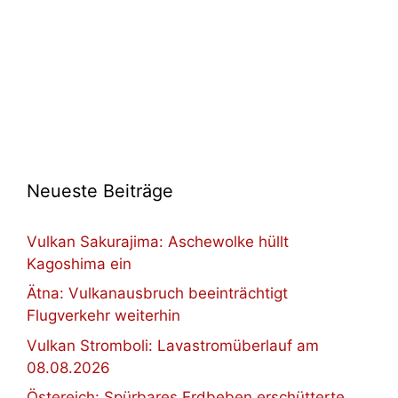
Neueste Beiträge
Vulkan Sakurajima: Aschewolke hüllt
Kagoshima ein
Ätna: Vulkanausbruch beeinträchtigt
Flugverkehr weiterhin
Vulkan Stromboli: Lavastromüberlauf am
08.08.2026
Östereich: Spürbares Erdbeben erschütterte