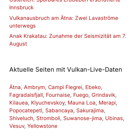
Innsbruck
Vulkanausbruch am Ätna: Zwei Lavaströme
unterwegs
Anak Krakatau: Zunahme der Seismizität am 7.
August
Aktuelle Seiten mit Vulkan-Live-Daten
Ätna
,
Ambrym
,
Campi Flegrei
,
Ebeko
,
Fagradalsfjall
,
Fournaise
,
Fuego
,
Grindavik
,
Kilauea
,
Klyuchevskoy
,
Mauna Loa
,
Merapi
,
Popocatepetl
,
Sabancaya
,
Sakurajima
,
Shiveluch
,
Stromboli
,
Suwanose-jima
,
Ubinas
,
Vesuv
,
Yellowstone