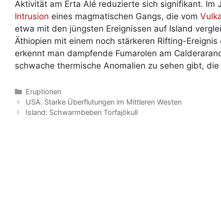
Aktivität am Erta Alé reduzierte sich signifikant. I
Intrusion
eines magmatischen Gangs, die vom
Vulk
etwa mit den jüngsten Ereignissen auf Island vergl
Äthiopien mit einem noch stärkeren Rifting-Ereignis 
erkennt man dampfende Fumarolen am Calderarand 
schwache thermische Anomalien zu sehen gibt, die 
Kategorien
Eruptionen
USA. Starke Überflutungen im Mittleren Westen
Island: Schwarmbeben Torfajökull