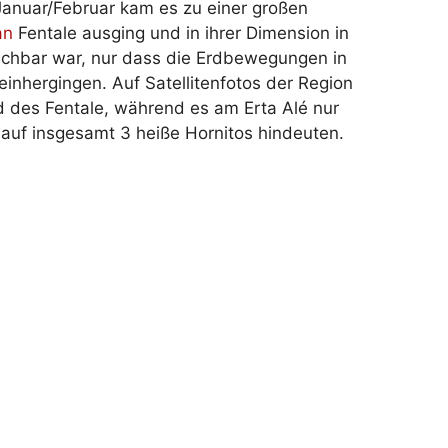
m Januar/Februar kam es zu einer großen
an
Fentale ausging und in ihrer Dimension in
eichbar war, nur dass die Erdbewegungen in
einhergingen. Auf Satellitenfotos der Region
des Fentale, während es am Erta Alé nur
auf insgesamt 3 heiße Hornitos hindeuten.