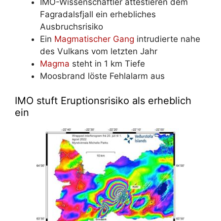
IMO-Wissenschaftler attestieren dem
Fagradalsfjall ein erhebliches
Ausbruchsrisiko
Ein
Magmatischer Gang
intrudierte nahe
des Vulkans vom letzten Jahr
Magma
steht in 1 km Tiefe
Moosbrand löste Fehlalarm aus
IMO stuft Eruptionsrisiko als erheblich
ein