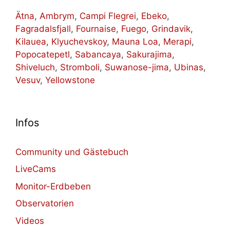
Ätna
,
Ambrym
,
Campi Flegrei
,
Ebeko
,
Fagradalsfjall
,
Fournaise
,
Fuego
,
Grindavik
,
Kilauea
,
Klyuchevskoy
,
Mauna Loa
,
Merapi
,
Popocatepetl
,
Sabancaya
,
Sakurajima
,
Shiveluch
,
Stromboli
,
Suwanose-jima
,
Ubinas
,
Vesuv
,
Yellowstone
Infos
Community und Gästebuch
LiveCams
Monitor-Erdbeben
Observatorien
Videos