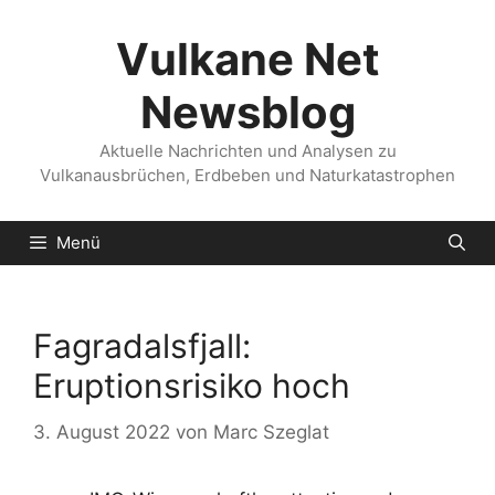
Zum
Inhalt
Vulkane Net
springen
Newsblog
Aktuelle Nachrichten und Analysen zu
Vulkanausbrüchen, Erdbeben und Naturkatastrophen
Menü
Fagradalsfjall:
Eruptionsrisiko hoch
3. August 2022
von
Marc Szeglat