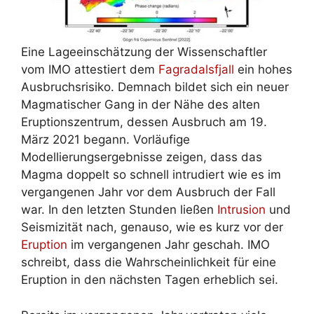
Eine Lageeinschätzung der Wissenschaftler
vom IMO attestiert dem
Fagradalsfjall
ein hohes
Ausbruchsrisiko. Demnach bildet sich ein neuer
Magmatischer Gang in der Nähe des alten
Eruptionszentrum, dessen Ausbruch am 19.
März 2021 begann. Vorläufige
Modellierungsergebnisse zeigen, dass das
Magma doppelt so schnell intrudiert wie es im
vergangenen Jahr vor dem Ausbruch der Fall
war. In den letzten Stunden ließen
Intrusion
und
Seismizität nach, genauso, wie es kurz vor der
Eruption
im vergangenen Jahr geschah. IMO
schreibt, dass die Wahrscheinlichkeit für eine
Eruption in den nächsten Tagen erheblich sei.