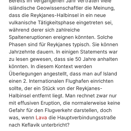
Bereits im vergangenen Jahr vertraten viele
isländische Geowissenschaftler die Meinung,
dass die Reykjanes-Halbinsel in ein neue
vulkanische Tätigkeitsphase eingetreten sei,
während derer sich zahlreiche
Spalteneruptionen ereignen könnten. Solche
Phasen sind für Reykjanes typisch. Sie können
Jahrzehnte dauern. In einigen Statements war
zu lesen gewesen, dass sie 50 Jahre anhalten
könnten. In diesem Kontext werden
Überlegungen angestellt, dass man auf Island
einen 2. Internationalen Flughafen einrichten
sollte, der ein Stück von der Reykjanes-
Halbinsel entfernt liegt. Man rechnet zwar nur
mit effusiven Eruption, die normalerweise keine
Gefahr für den Flugverkehr darstellen, doch
was, wenn
Lava
die Hauptverbindungsstraße
nach Keflavik unterbricht?