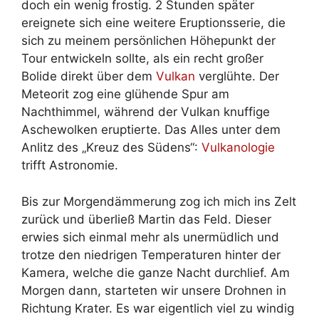
doch ein wenig frostig. 2 Stunden später
ereignete sich eine weitere Eruptionsserie, die
sich zu meinem persönlichen Höhepunkt der
Tour entwickeln sollte, als ein recht großer
Bolide direkt über dem
Vulkan
verglühte. Der
Meteorit zog eine glühende Spur am
Nachthimmel, während der Vulkan knuffige
Aschewolken eruptierte. Das Alles unter dem
Anlitz des „Kreuz des Südens“:
Vulkanologie
trifft Astronomie.
Bis zur Morgendämmerung zog ich mich ins Zelt
zurück und überließ Martin das Feld. Dieser
erwies sich einmal mehr als unermüdlich und
trotze den niedrigen Temperaturen hinter der
Kamera, welche die ganze Nacht durchlief. Am
Morgen dann, starteten wir unsere Drohnen in
Richtung Krater. Es war eigentlich viel zu windig