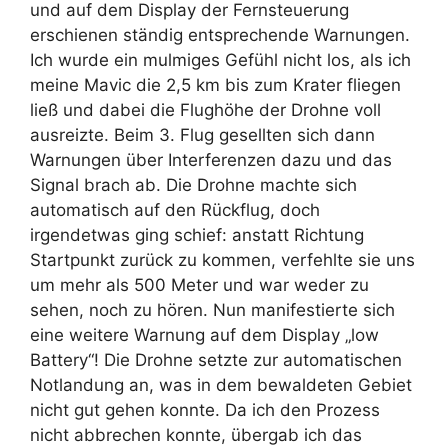
und auf dem Display der Fernsteuerung
erschienen ständig entsprechende Warnungen.
Ich wurde ein mulmiges Gefühl nicht los, als ich
meine Mavic die 2,5 km bis zum Krater fliegen
ließ und dabei die Flughöhe der Drohne voll
ausreizte. Beim 3. Flug gesellten sich dann
Warnungen über Interferenzen dazu und das
Signal brach ab. Die Drohne machte sich
automatisch auf den Rückflug, doch
irgendetwas ging schief: anstatt Richtung
Startpunkt zurück zu kommen, verfehlte sie uns
um mehr als 500 Meter und war weder zu
sehen, noch zu hören. Nun manifestierte sich
eine weitere Warnung auf dem Display „low
Battery“! Die Drohne setzte zur automatischen
Notlandung an, was in dem bewaldeten Gebiet
nicht gut gehen konnte. Da ich den Prozess
nicht abbrechen konnte, übergab ich das