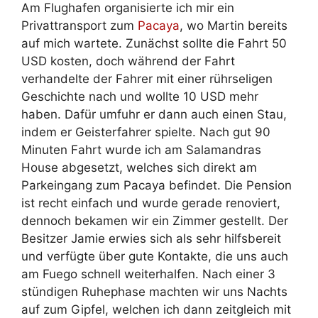
Am Flughafen organisierte ich mir ein
Privattransport zum
Pacaya
, wo Martin bereits
auf mich wartete. Zunächst sollte die Fahrt 50
USD kosten, doch während der Fahrt
verhandelte der Fahrer mit einer rührseligen
Geschichte nach und wollte 10 USD mehr
haben. Dafür umfuhr er dann auch einen Stau,
indem er Geisterfahrer spielte. Nach gut 90
Minuten Fahrt wurde ich am Salamandras
House abgesetzt, welches sich direkt am
Parkeingang zum Pacaya befindet. Die Pension
ist recht einfach und wurde gerade renoviert,
dennoch bekamen wir ein Zimmer gestellt. Der
Besitzer Jamie erwies sich als sehr hilfsbereit
und verfügte über gute Kontakte, die uns auch
am Fuego schnell weiterhalfen. Nach einer 3
stündigen Ruhephase machten wir uns Nachts
auf zum Gipfel, welchen ich dann zeitgleich mit