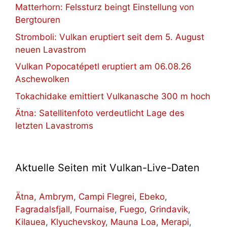
Matterhorn: Felssturz beingt Einstellung von
Bergtouren
Stromboli: Vulkan eruptiert seit dem 5. August
neuen Lavastrom
Vulkan Popocatépetl eruptiert am 06.08.26
Aschewolken
Tokachidake emittiert Vulkanasche 300 m hoch
Ätna: Satellitenfoto verdeutlicht Lage des
letzten Lavastroms
Aktuelle Seiten mit Vulkan-Live-Daten
Ätna
,
Ambrym
,
Campi Flegrei
,
Ebeko
,
Fagradalsfjall
,
Fournaise
,
Fuego
,
Grindavik
,
Kilauea
,
Klyuchevskoy
,
Mauna Loa
,
Merapi
,