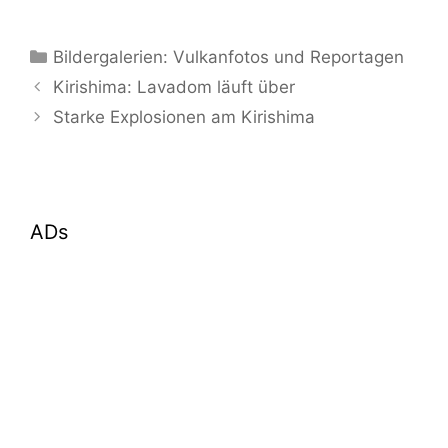
Kategorien
Bildergalerien: Vulkanfotos und Reportagen
Kirishima: Lavadom läuft über
Starke Explosionen am Kirishima
ADs