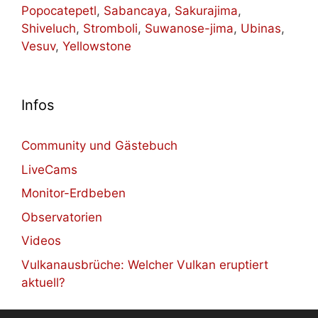
Popocatepetl
,
Sabancaya
,
Sakurajima
,
Shiveluch
,
Stromboli
,
Suwanose-jima
,
Ubinas
,
Vesuv
,
Yellowstone
Infos
Community und Gästebuch
LiveCams
Monitor-Erdbeben
Observatorien
Videos
Vulkanausbrüche: Welcher Vulkan eruptiert
aktuell?