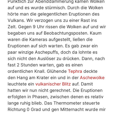
Pünktlich zur Abenddämmerung kamen Wolken
auf und es wurde stürmisch. Durch die Wolken
hörte man die gelegentlichen Eruptionen des
Vulkans. Wir verzogen uns zu einer Rast ins
Zelt. Gegen 9 Uhr rissen die Wolken auf und wir
begaben uns auf Beobachtungsposten. Kaum
waren die Kameras aufgestellt, ließen die
Eruptionen auf sich warten. Es gab zwar ein
paar winzige Aschepuffs, doch da lohnte es
sich nicht den Auslöser zu drücken. Dann, nach
fast 2 Stunden warten, gab es einen
ordentlichen Knall. Glühende
Tephra
deckte
den Hang am Krater ein und in der
Aschewolke
leuchtete ein
vulkanischer Blitz
auf. Damit
hatten wir nun nicht gerechnet. Die Eruptionen
erfolgten in Phasen, zwischen denen es relativ
lange ruhig blieb. Das Thermometer steuerte
Richtung 0 Grad und gen Mitternacht wurde mir