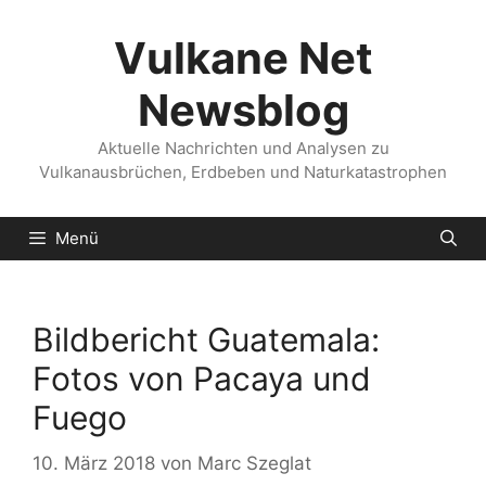
Zum
Inhalt
Vulkane Net
springen
Newsblog
Aktuelle Nachrichten und Analysen zu
Vulkanausbrüchen, Erdbeben und Naturkatastrophen
Menü
Bildbericht Guatemala:
Fotos von Pacaya und
Fuego
10. März 2018
von
Marc Szeglat