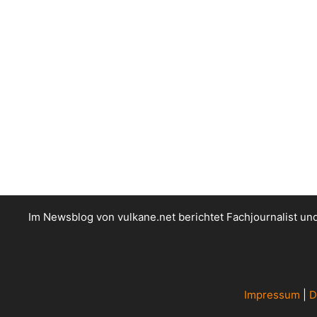
Im Newsblog von vulkane.net berichtet Fachjournalist u
Impressum
|
D