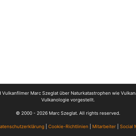
nd Vulkanfilmer Marc Szeglat über Naturkatastrophen wie Vul
Vulkanologie vorgestellt.
© 2000 - 2026 Marc Szeglat. All rights reserved.
atenschutzerklärung
|
Cookie-Richtlinien
|
Mitarbeiter
|
Social 