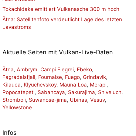
Tokachidake emittiert Vulkanasche 300 m hoch
Ätna: Satellitenfoto verdeutlicht Lage des letzten
Lavastroms
Aktuelle Seiten mit Vulkan-Live-Daten
Ätna
,
Ambrym
,
Campi Flegrei
,
Ebeko
,
Fagradalsfjall
,
Fournaise
,
Fuego
,
Grindavik
,
Kilauea
,
Klyuchevskoy
,
Mauna Loa
,
Merapi
,
Popocatepetl
,
Sabancaya
,
Sakurajima
,
Shiveluch
,
Stromboli
,
Suwanose-jima
,
Ubinas
,
Vesuv
,
Yellowstone
Infos