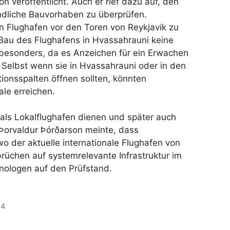
 veröffentlicht. Auch er rief dazu auf, den
ndliche Bauvorhaben zu überprüfen.
 Flughafen vor den Toren von Reykjavik zu
Bau des Flughafens in Hvassahrauni keine
 besonders, da es Anzeichen für ein Erwachen
. Selbst wenn sie in Hvassahrauni oder in den
ionsspalten öffnen sollten, könnten
le erreichen.
 als Lokalflughafen dienen und später auch
Þorvaldur Þórðarson meinte, dass
o der aktuelle internationale Flughafen von
rüchen auf systemrelevante Infrastruktur im
nologen auf den Prüfstand.
24