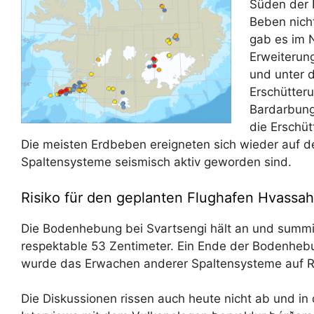
Süden der I
Beben nicht
gab es im 
Erweiterun
und unter 
Erschütter
Bardarbunga
die Erschüt
Die meisten Erdbeben ereigneten sich wieder auf d
Spaltensysteme seismisch aktiv geworden sind.
Risiko für den geplanten Flughafen Hvassah
Die Bodenhebung bei Svartsengi hält an und summie
respektable 53 Zentimeter. Ein Ende der Bodenhebun
wurde das Erwachen anderer Spaltensysteme auf Re
Die Diskussionen rissen auch heute nicht ab und i