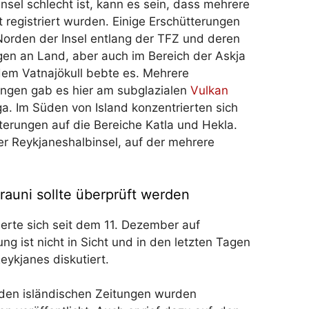
nsel schlecht ist, kann es sein, dass mehrere
 registriert wurden. Einige Erschütterungen
Norden der Insel entlang der TFZ und deren
gen an Land, aber auch im Bereich der Askja
dem Vatnajökull bebte es. Mehrere
ungen gab es hier am subglazialen
Vulkan
. Im Süden von Island konzentrierten sich
terungen auf die Bereiche Katla und Hekla.
er Reykjaneshalbinsel, auf der mehrere
rauni sollte überprüft werden
rte sich seit dem 11. Dezember auf
g ist nicht in Sicht und in den letzten Tagen
ykjanes diskutiert.
n den isländischen Zeitungen wurden