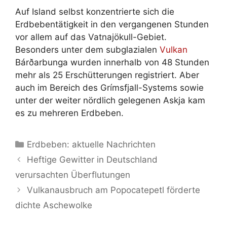
Auf Island selbst konzentrierte sich die
Erdbebentätigkeit in den vergangenen Stunden
vor allem auf das Vatnajökull-Gebiet.
Besonders unter dem subglazialen
Vulkan
Bárðarbunga wurden innerhalb von 48 Stunden
mehr als 25 Erschütterungen registriert. Aber
auch im Bereich des Grímsfjall-Systems sowie
unter der weiter nördlich gelegenen Askja kam
es zu mehreren Erdbeben.
Kategorien
Erdbeben: aktuelle Nachrichten
Heftige Gewitter in Deutschland
verursachten Überflutungen
Vulkanausbruch am Popocatepetl förderte
dichte Aschewolke