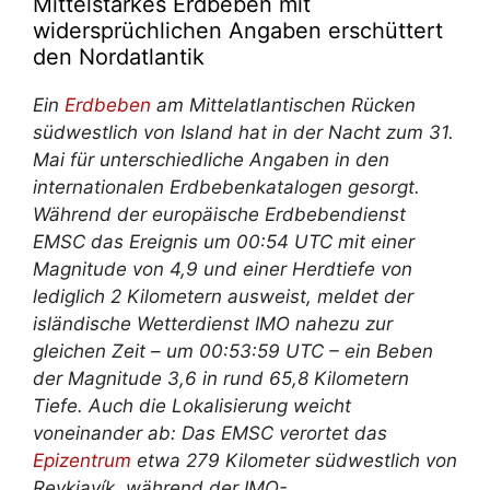
Mittelstarkes Erdbeben mit
widersprüchlichen Angaben erschüttert
den Nordatlantik
Ein
Erdbeben
am Mittelatlantischen Rücken
südwestlich von Island hat in der Nacht zum 31.
Mai für unterschiedliche Angaben in den
internationalen Erdbebenkatalogen gesorgt.
Während der europäische Erdbebendienst
EMSC das Ereignis um 00:54 UTC mit einer
Magnitude von 4,9 und einer Herdtiefe von
lediglich 2 Kilometern ausweist, meldet der
isländische Wetterdienst IMO nahezu zur
gleichen Zeit – um 00:53:59 UTC – ein Beben
der Magnitude 3,6 in rund 65,8 Kilometern
Tiefe. Auch die Lokalisierung weicht
voneinander ab: Das EMSC verortet das
Epizentrum
etwa 279 Kilometer südwestlich von
Reykjavík, während der IMO-