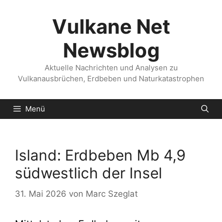
Zum
Inhalt
Vulkane Net
springen
Newsblog
Aktuelle Nachrichten und Analysen zu
Vulkanausbrüchen, Erdbeben und Naturkatastrophen
Menü
Island: Erdbeben Mb 4,9
südwestlich der Insel
31. Mai 2026
von
Marc Szeglat