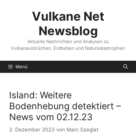
Zum
Inhalt
Vulkane Net
springen
Newsblog
Aktuelle Nachrichten und Analysen zu
Vulkanausbrüchen, Erdbeben und Naturkatastrophen
Menü
Island: Weitere
Bodenhebung detektiert –
News vom 02.12.23
2. Dezember 2023
von
Marc Szeglat