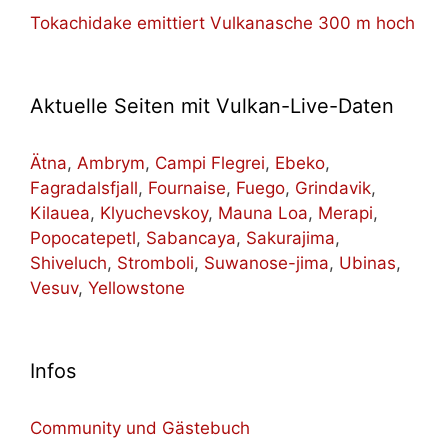
Tokachidake emittiert Vulkanasche 300 m hoch
Aktuelle Seiten mit Vulkan-Live-Daten
Ätna
,
Ambrym
,
Campi Flegrei
,
Ebeko
,
Fagradalsfjall
,
Fournaise
,
Fuego
,
Grindavik
,
Kilauea
,
Klyuchevskoy
,
Mauna Loa
,
Merapi
,
Popocatepetl
,
Sabancaya
,
Sakurajima
,
Shiveluch
,
Stromboli
,
Suwanose-jima
,
Ubinas
,
Vesuv
,
Yellowstone
Infos
Community und Gästebuch