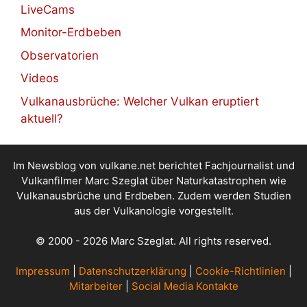
LiveCams
Monitor-Erdbeben
Observatorien
Videos
Vulkanausbrüche: Welcher Vulkan eruptiert
aktuell?
Im Newsblog von vulkane.net berichtet Fachjournalist und
Vulkanfilmer Marc Szeglat über Naturkatastrophen wie
Vulkanausbrüche und Erdbeben. Zudem werden Studien
aus der Vulkanologie vorgestellt.
© 2000 - 2026 Marc Szeglat. All rights reserved.
Impressum
|
Datenschutzerklärung
|
Cookie-Richtlinien
|
Mitarbeiter
|
Social Media Kontakte