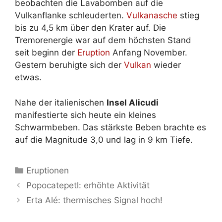
beobachten die Lavabomben auf die
Vulkanflanke schleuderten.
Vulkanasche
stieg
bis zu 4,5 km über den Krater auf. Die
Tremorenergie war auf dem höchsten Stand
seit beginn der
Eruption
Anfang November.
Gestern beruhigte sich der
Vulkan
wieder
etwas.
Nahe der italienischen
Insel Alicudi
manifestierte sich heute ein kleines
Schwarmbeben. Das stärkste Beben brachte es
auf die Magnitude 3,0 und lag in 9 km Tiefe.
Kategorien
Eruptionen
Popocatepetl: erhöhte Aktivität
Erta Alé: thermisches Signal hoch!