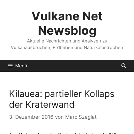
Zum
Inhalt
Vulkane Net
springen
Newsblog
Aktuelle Nachrichten und Analysen zu
Vulkanausbrüchen, Erdbeben und Naturkatastrophen
Menü
Kilauea: partieller Kollaps
der Kraterwand
3. Dezember 2016
von
Marc Szeglat