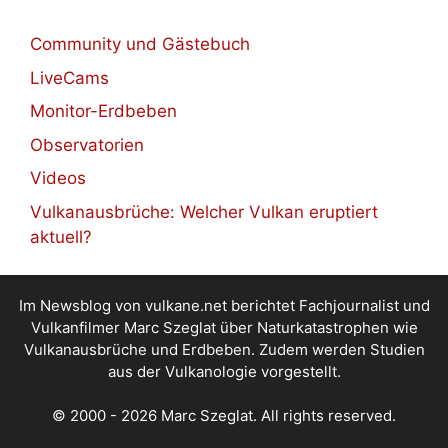
Community und Gästebuch
LiveCams
Monitor-Erdbeben
Observatorien
Videos
Vulkanausbrüche: Welcher Vulkan eruptiert
aktuell?
Im Newsblog von vulkane.net berichtet Fachjournalist und
Vulkanfilmer Marc Szeglat über Naturkatastrophen wie
Vulkanausbrüche und Erdbeben. Zudem werden Studien
aus der Vulkanologie vorgestellt.
© 2000 - 2026 Marc Szeglat. All rights reserved.