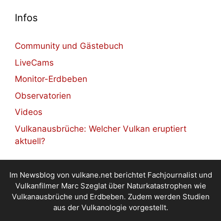
Infos
Community und Gästebuch
LiveCams
Monitor-Erdbeben
Observatorien
Videos
Vulkanausbrüche: Welcher Vulkan eruptiert
aktuell?
Im Newsblog von vulkane.net berichtet Fachjournalist und
Vulkanfilmer Marc Szeglat über Naturkatastrophen wie
Vulkanausbrüche und Erdbeben. Zudem werden Studien
aus der Vulkanologie vorgestellt.