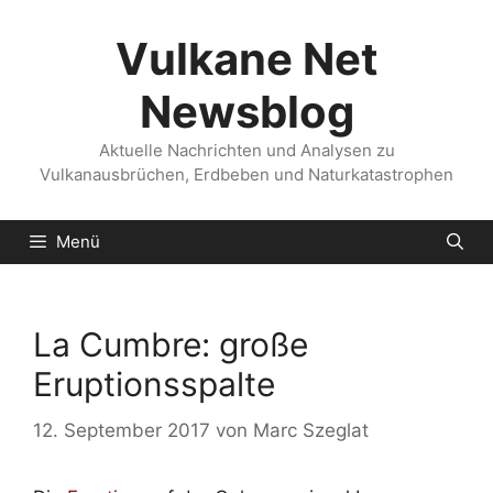
Zum
Inhalt
Vulkane Net
springen
Newsblog
Aktuelle Nachrichten und Analysen zu
Vulkanausbrüchen, Erdbeben und Naturkatastrophen
Menü
La Cumbre: große
Eruptionsspalte
12. September 2017
von
Marc Szeglat