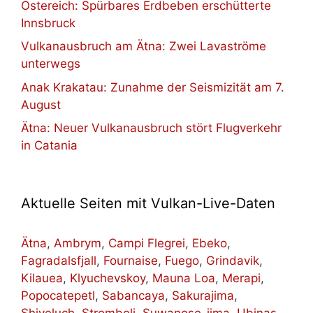
Östereich: Spürbares Erdbeben erschütterte
Innsbruck
Vulkanausbruch am Ätna: Zwei Lavaströme
unterwegs
Anak Krakatau: Zunahme der Seismizität am 7.
August
Ätna: Neuer Vulkanausbruch stört Flugverkehr
in Catania
Aktuelle Seiten mit Vulkan-Live-Daten
Ätna
,
Ambrym
,
Campi Flegrei
,
Ebeko
,
Fagradalsfjall
,
Fournaise
,
Fuego
,
Grindavik
,
Kilauea
,
Klyuchevskoy
,
Mauna Loa
,
Merapi
,
Popocatepetl
,
Sabancaya
,
Sakurajima
,