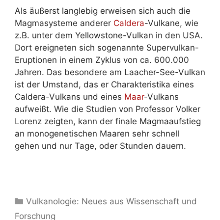
Als äußerst langlebig erweisen sich auch die
Magmasysteme anderer
Caldera
-Vulkane, wie
z.B. unter dem Yellowstone-Vulkan in den USA.
Dort ereigneten sich sogenannte Supervulkan-
Eruptionen in einem Zyklus von ca. 600.000
Jahren. Das besondere am Laacher-See-Vulkan
ist der Umstand, das er Charakteristika eines
Caldera-Vulkans und eines
Maar
-Vulkans
aufweißt. Wie die Studien von Professor Volker
Lorenz zeigten, kann der finale Magmaaufstieg
an monogenetischen Maaren sehr schnell
gehen und nur Tage, oder Stunden dauern.
Kategorien
Vulkanologie: Neues aus Wissenschaft und
Forschung