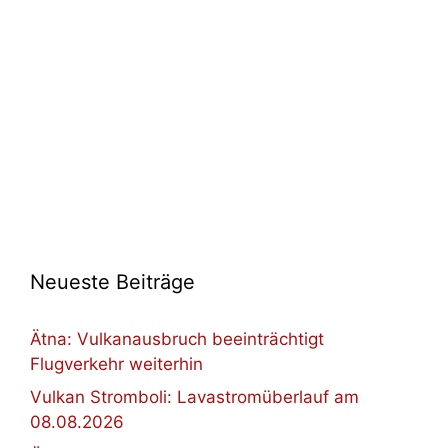
Neueste Beiträge
Ätna: Vulkanausbruch beeinträchtigt
Flugverkehr weiterhin
Vulkan Stromboli: Lavastromüberlauf am
08.08.2026