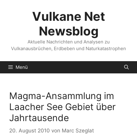
Zum
Inhalt
Vulkane Net
springen
Newsblog
Aktuelle Nachrichten und Analysen zu
Vulkanausbrüchen, Erdbeben und Naturkatastrophen
Menü
Magma-Ansammlung im
Laacher See Gebiet über
Jahrtausende
20. August 2010
von
Marc Szeglat