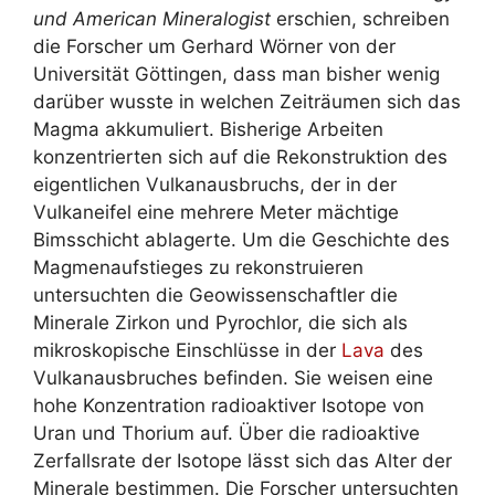
und American Mineralogist
erschien, schreiben
die Forscher um Gerhard Wörner von der
Universität Göttingen, dass man bisher wenig
darüber wusste in welchen Zeiträumen sich das
Magma akkumuliert. Bisherige Arbeiten
konzentrierten sich auf die Rekonstruktion des
eigentlichen Vulkanausbruchs, der in der
Vulkaneifel eine mehrere Meter mächtige
Bimsschicht ablagerte. Um die Geschichte des
Magmenaufstieges zu rekonstruieren
untersuchten die Geowissenschaftler die
Minerale Zirkon und Pyrochlor, die sich als
mikroskopische Einschlüsse in der
Lava
des
Vulkanausbruches befinden. Sie weisen eine
hohe Konzentration radioaktiver Isotope von
Uran und Thorium auf. Über die radioaktive
Zerfallsrate der Isotope lässt sich das Alter der
Minerale bestimmen. Die Forscher untersuchten