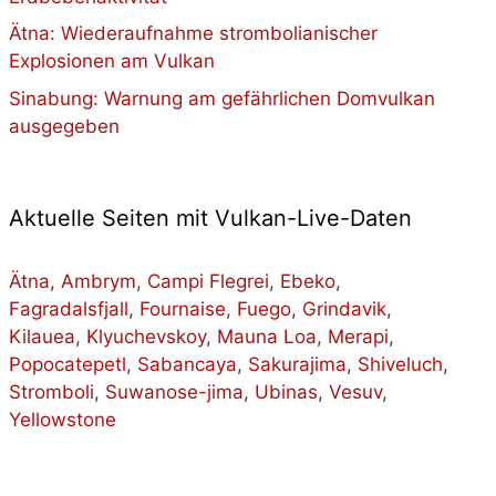
Ätna: Wiederaufnahme strombolianischer
Explosionen am Vulkan
Sinabung: Warnung am gefährlichen Domvulkan
ausgegeben
Aktuelle Seiten mit Vulkan-Live-Daten
Ätna
,
Ambrym
,
Campi Flegrei
,
Ebeko
,
Fagradalsfjall
,
Fournaise
,
Fuego
,
Grindavik
,
Kilauea
,
Klyuchevskoy
,
Mauna Loa
,
Merapi
,
Popocatepetl
,
Sabancaya
,
Sakurajima
,
Shiveluch
,
Stromboli
,
Suwanose-jima
,
Ubinas
,
Vesuv
,
Yellowstone