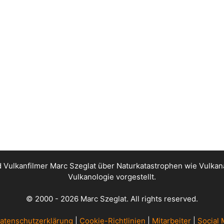
nd Vulkanfilmer Marc Szeglat über Naturkatastrophen wie Vul
Vulkanologie vorgestellt.
© 2000 - 2026 Marc Szeglat. All rights reserved.
atenschutzerklärung
|
Cookie-Richtlinien
|
Mitarbeiter
|
Social 