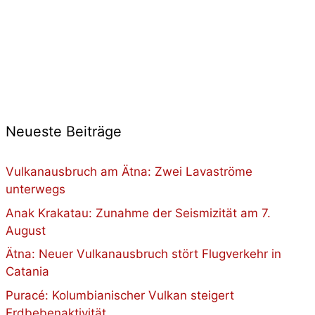
Neueste Beiträge
Vulkanausbruch am Ätna: Zwei Lavaströme
unterwegs
Anak Krakatau: Zunahme der Seismizität am 7.
August
Ätna: Neuer Vulkanausbruch stört Flugverkehr in
Catania
Puracé: Kolumbianischer Vulkan steigert
Erdbebenaktivität