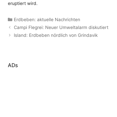
eruptiert wird.
Kategorien
Erdbeben: aktuelle Nachrichten
Campi Flegrei: Neuer Umweltalarm diskutiert
Island: Erdbeben nördlich von Grindavik
ADs