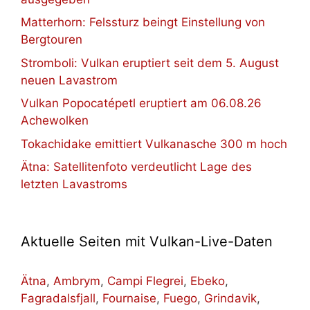
Matterhorn: Felssturz beingt Einstellung von
Bergtouren
Stromboli: Vulkan eruptiert seit dem 5. August
neuen Lavastrom
Vulkan Popocatépetl eruptiert am 06.08.26
Achewolken
Tokachidake emittiert Vulkanasche 300 m hoch
Ätna: Satellitenfoto verdeutlicht Lage des
letzten Lavastroms
Aktuelle Seiten mit Vulkan-Live-Daten
Ätna
,
Ambrym
,
Campi Flegrei
,
Ebeko
,
Fagradalsfjall
,
Fournaise
,
Fuego
,
Grindavik
,