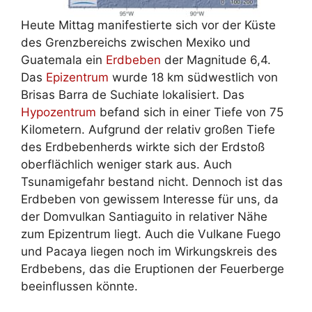
Heute Mittag manifestierte sich vor der Küste
des Grenzbereichs zwischen Mexiko und
Guatemala ein
Erdbeben
der Magnitude 6,4.
Das
Epizentrum
wurde 18 km südwestlich von
Brisas Barra de Suchiate lokalisiert. Das
Hypozentrum
befand sich in einer Tiefe von 75
Kilometern. Aufgrund der relativ großen Tiefe
des Erdbebenherds wirkte sich der Erdstoß
oberflächlich weniger stark aus. Auch
Tsunamigefahr bestand nicht. Dennoch ist das
Erdbeben von gewissem Interesse für uns, da
der Domvulkan Santiaguito in relativer Nähe
zum Epizentrum liegt. Auch die Vulkane Fuego
und Pacaya liegen noch im Wirkungskreis des
Erdbebens, das die Eruptionen der Feuerberge
beeinflussen könnte.