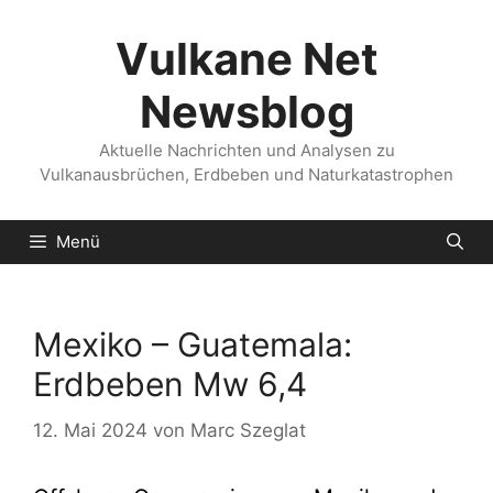
Zum
Inhalt
Vulkane Net
springen
Newsblog
Aktuelle Nachrichten und Analysen zu
Vulkanausbrüchen, Erdbeben und Naturkatastrophen
Menü
Mexiko – Guatemala:
Erdbeben Mw 6,4
12. Mai 2024
von
Marc Szeglat