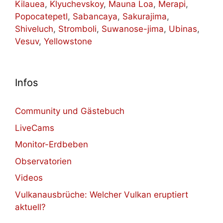
Kilauea
,
Klyuchevskoy
,
Mauna Loa
,
Merapi
,
Popocatepetl
,
Sabancaya
,
Sakurajima
,
Shiveluch
,
Stromboli
,
Suwanose-jima
,
Ubinas
,
Vesuv
,
Yellowstone
Infos
Community und Gästebuch
LiveCams
Monitor-Erdbeben
Observatorien
Videos
Vulkanausbrüche: Welcher Vulkan eruptiert
aktuell?