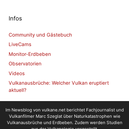
Infos
Community und Gästebuch
LiveCams
Monitor-Erdbeben
Observatorien
Videos
Vulkanausbrüche: Welcher Vulkan eruptiert
aktuell?
Im Newsblog von vulkane.net berichtet Fachjournalist und
Vulkanfilmer Marc Szeglat über Naturkatastrophen wie
Vulkanausbrüche und Erdbeben. Zudem werden Studien
aus der Vulkanologie vorgestellt.