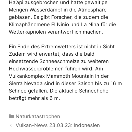
Ha’api ausgebrochen und hatte gewaltige
Mengen Wasserdampf in die Atmosphäre
geblasen. Es gibt Forscher, die zudem die
Klimaphänomene El Ninio und La Nina für die
Wetterkapriolen verantwortlich machen.
Ein Ende des Extremwetters ist nicht in Sicht.
Zudem wird erwartet, dass die bald
einsetzende Schneeschmelze zu weiteren
Hochwasserproblemen führen wird. Am
Vulkankomplex Mammoth Mountain in der
Sierra Nevada sind in dieser Saison bis zu 16 m
Schnee gefallen. Die aktuelle Schneehöhe
beträgt mehr als 6 m.
Kategorien
Naturkatastrophen
Vulkan-News 23.03.23: Indonesien