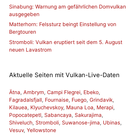
Sinabung: Warnung am gefährlichen Domvulkan
ausgegeben
Matterhorn: Felssturz beingt Einstellung von
Bergtouren
Stromboli: Vulkan eruptiert seit dem 5. August
neuen Lavastrom
Aktuelle Seiten mit Vulkan-Live-Daten
Ätna
,
Ambrym
,
Campi Flegrei
,
Ebeko
,
Fagradalsfjall
,
Fournaise
,
Fuego
,
Grindavik
,
Kilauea
,
Klyuchevskoy
,
Mauna Loa
,
Merapi
,
Popocatepetl
,
Sabancaya
,
Sakurajima
,
Shiveluch
,
Stromboli
,
Suwanose-jima
,
Ubinas
,
Vesuv
,
Yellowstone