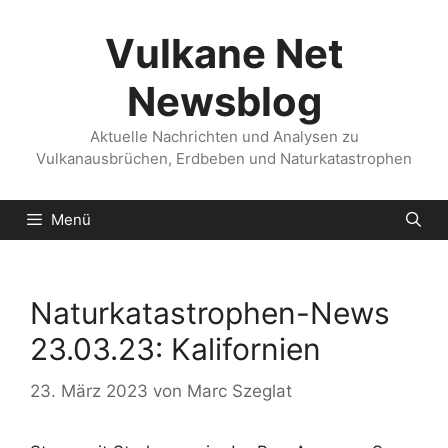
Zum
Inhalt
Vulkane Net
springen
Newsblog
Aktuelle Nachrichten und Analysen zu
Vulkanausbrüchen, Erdbeben und Naturkatastrophen
Menü
Naturkatastrophen-News
23.03.23: Kalifornien
23. März 2023
von
Marc Szeglat