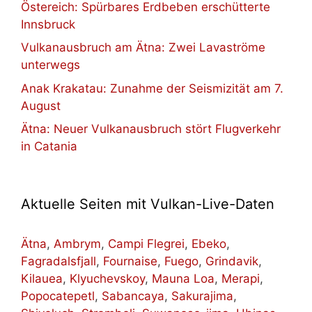
Östereich: Spürbares Erdbeben erschütterte
Innsbruck
Vulkanausbruch am Ätna: Zwei Lavaströme
unterwegs
Anak Krakatau: Zunahme der Seismizität am 7.
August
Ätna: Neuer Vulkanausbruch stört Flugverkehr
in Catania
Aktuelle Seiten mit Vulkan-Live-Daten
Ätna
,
Ambrym
,
Campi Flegrei
,
Ebeko
,
Fagradalsfjall
,
Fournaise
,
Fuego
,
Grindavik
,
Kilauea
,
Klyuchevskoy
,
Mauna Loa
,
Merapi
,
Popocatepetl
,
Sabancaya
,
Sakurajima
,