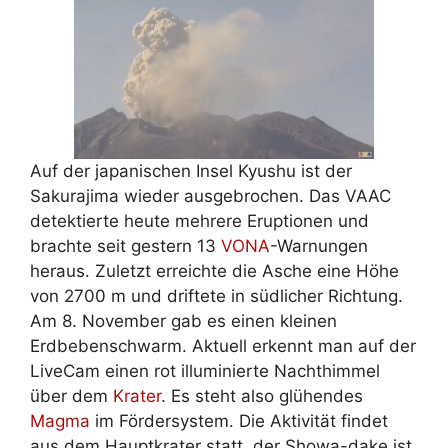
Auf der japanischen Insel Kyushu ist der
Sakurajima wieder ausgebrochen. Das VAAC
detektierte heute mehrere Eruptionen und
brachte seit gestern 13
VONA
-Warnungen
heraus. Zuletzt erreichte die Asche eine Höhe
von 2700 m und driftete in südlicher Richtung.
Am 8. November gab es einen kleinen
Erdbebenschwarm. Aktuell erkennt man auf der
LiveCam einen rot illuminierte Nachthimmel
über dem
Krater
. Es steht also glühendes
Magma
im Fördersystem. Die Aktivität findet
aus dem Hauptkrater statt, der Showa-dake ist