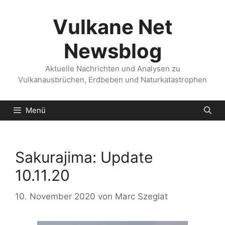
Zum
Inhalt
Vulkane Net
springen
Newsblog
Aktuelle Nachrichten und Analysen zu
Vulkanausbrüchen, Erdbeben und Naturkatastrophen
Menü
Sakurajima: Update
10.11.20
10. November 2020
von
Marc Szeglat