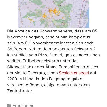
Die Anzeige des Schwarmbebens, dass am 05.
November begann, scheint nun komplett zu
sein. Am 06. November ereigneten sich noch
39 Beben. Neben dem bekannten Schwarm 2
km südlich vom Pizzo Deneri, gab es noch einen
weitern Erdbebenschwarm unter der
Südwestflanke des Ätnas. Er manifestierte sich
am Monte Pecoraro, einen
Schlackenkegel
auf
2200 m Höhe. In den Folgetagen gab es
vereinzelte Beben, einige davon unter dem
Zentralkrater.
Kategorien
Eruptionen