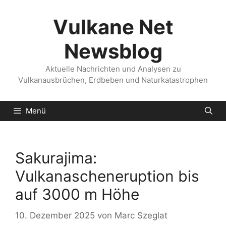
Zum
Inhalt
Vulkane Net
springen
Newsblog
Aktuelle Nachrichten und Analysen zu
Vulkanausbrüchen, Erdbeben und Naturkatastrophen
Menü
Sakurajima:
Vulkanascheneruption bis
auf 3000 m Höhe
10. Dezember 2025
von
Marc Szeglat