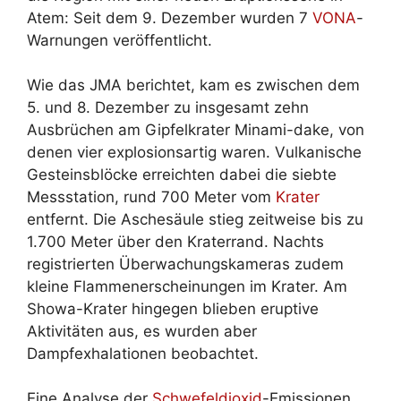
Atem: Seit dem 9. Dezember wurden 7
VONA
-
Warnungen veröffentlicht.
Wie das JMA berichtet, kam es zwischen dem
5. und 8. Dezember zu insgesamt zehn
Ausbrüchen am Gipfelkrater Minami-dake, von
denen vier explosionsartig waren. Vulkanische
Gesteinsblöcke erreichten dabei die siebte
Messstation, rund 700 Meter vom
Krater
entfernt. Die Aschesäule stieg zeitweise bis zu
1.700 Meter über den Kraterrand. Nachts
registrierten Überwachungskameras zudem
kleine Flammenerscheinungen im Krater. Am
Showa-Krater hingegen blieben eruptive
Aktivitäten aus, es wurden aber
Dampfexhalationen beobachtet.
Eine Analyse der
Schwefeldioxid
-Emissionen