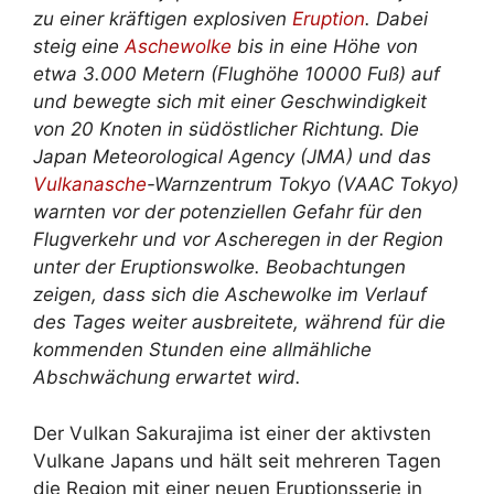
zu einer kräftigen explosiven
Eruption
. Dabei
steig eine
Aschewolke
bis in eine Höhe von
etwa 3.000 Metern (Flughöhe 10000 Fuß) auf
und bewegte sich mit einer Geschwindigkeit
von 20 Knoten in südöstlicher Richtung. Die
Japan Meteorological Agency (JMA) und das
Vulkanasche
-Warnzentrum Tokyo (VAAC Tokyo)
warnten vor der potenziellen Gefahr für den
Flugverkehr und vor Ascheregen in der Region
unter der Eruptionswolke. Beobachtungen
zeigen, dass sich die Aschewolke im Verlauf
des Tages weiter ausbreitete, während für die
kommenden Stunden eine allmähliche
Abschwächung erwartet wird.
Der Vulkan Sakurajima ist einer der aktivsten
Vulkane Japans und hält seit mehreren Tagen
die Region mit einer neuen Eruptionsserie in