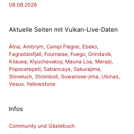
08.08.2026
Aktuelle Seiten mit Vulkan-Live-Daten
Ätna
,
Ambrym
,
Campi Flegrei
,
Ebeko
,
Fagradalsfjall
,
Fournaise
,
Fuego
,
Grindavik
,
Kilauea
,
Klyuchevskoy
,
Mauna Loa
,
Merapi
,
Popocatepetl
,
Sabancaya
,
Sakurajima
,
Shiveluch
,
Stromboli
,
Suwanose-jima
,
Ubinas
,
Vesuv
,
Yellowstone
Infos
Community und Gästebuch